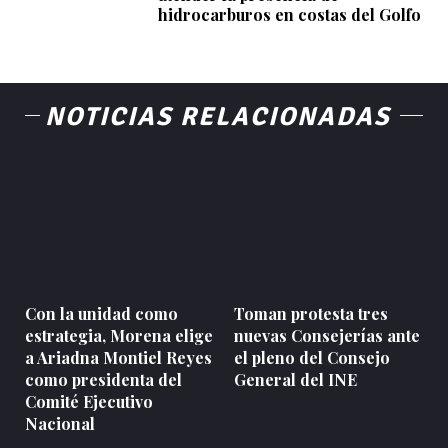
hidrocarburos en costas del Golfo
NOTICIAS RELACIONADAS
Con la unidad como
Toman protesta tres
estrategia, Morena elige
nuevas Consejerías ante
a Ariadna Montiel Reyes
el pleno del Consejo
como presidenta del
General del INE
Comité Ejecutivo
Nacional