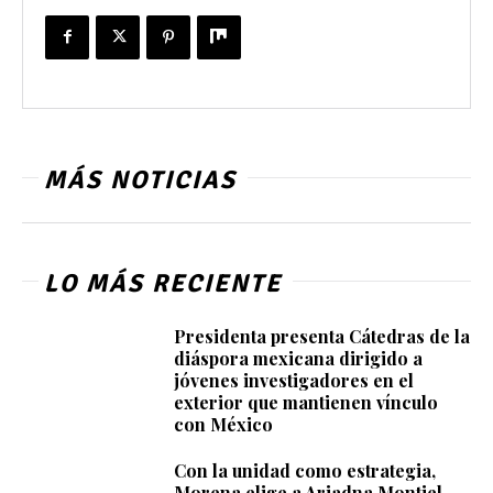
MÁS NOTICIAS
LO MÁS RECIENTE
Presidenta presenta Cátedras de la
diáspora mexicana dirigido a
jóvenes investigadores en el
exterior que mantienen vínculo
con México
Con la unidad como estrategia,
Morena elige a Ariadna Montiel