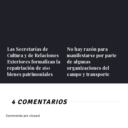
Las Secretarías de
No hay razón para
Cultura y de Relaciones
manifestarse por parte
Exteriores formalizan la
de algunas
repatriación de 160
organizaciones del
bienes patrimoniales
campo y transporte
4 COMENTARIOS
Comments are closed.