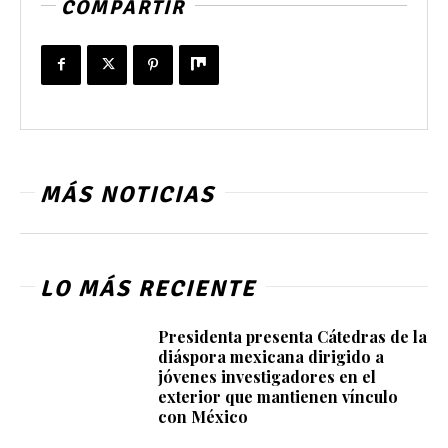
COMPARTIR
MÁS NOTICIAS
LO MÁS RECIENTE
Presidenta presenta Cátedras de la
diáspora mexicana dirigido a
jóvenes investigadores en el
exterior que mantienen vínculo
con México