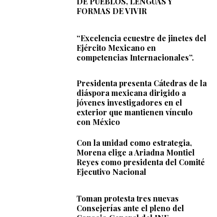
DE PUEBLOS, LENGUAS Y
FORMAS DE VIVIR
“Excelencia ecuestre de jinetes del
Ejército Mexicano en
competencias Internacionales”.
Presidenta presenta Cátedras de la
diáspora mexicana dirigido a
jóvenes investigadores en el
exterior que mantienen vínculo
con México
Con la unidad como estrategia,
Morena elige a Ariadna Montiel
Reyes como presidenta del Comité
Ejecutivo Nacional
Toman protesta tres nuevas
Consejerías ante el pleno del