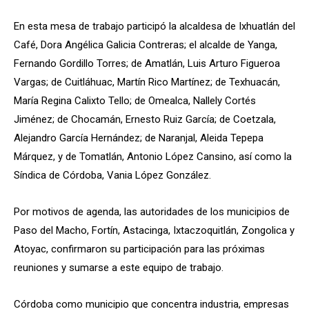
En esta mesa de trabajo participó la alcaldesa de Ixhuatlán del
Café, Dora Angélica Galicia Contreras; el alcalde de Yanga,
Fernando Gordillo Torres; de Amatlán, Luis Arturo Figueroa
Vargas; de Cuitláhuac, Martín Rico Martínez; de Texhuacán,
María Regina Calixto Tello; de Omealca, Nallely Cortés
Jiménez; de Chocamán, Ernesto Ruiz García; de Coetzala,
Alejandro García Hernández; de Naranjal, Aleida Tepepa
Márquez, y de Tomatlán, Antonio López Cansino, así como la
Síndica de Córdoba, Vania López González.
Por motivos de agenda, las autoridades de los municipios de
Paso del Macho, Fortín, Astacinga, Ixtaczoquitlán, Zongolica y
Atoyac, confirmaron su participación para las próximas
reuniones y sumarse a este equipo de trabajo.
Córdoba como municipio que concentra industria, empresas