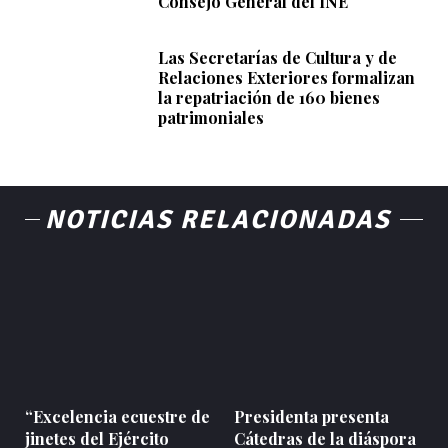
Consejo General del INE
Las Secretarías de Cultura y de
Relaciones Exteriores formalizan
la repatriación de 160 bienes
patrimoniales
NOTICIAS RELACIONADAS
“Excelencia ecuestre de
Presidenta presenta
jinetes del Ejército
Cátedras de la diáspora