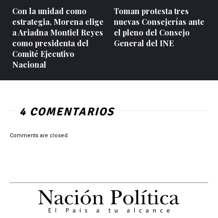
Con la unidad como
Toman protesta tres
estrategia, Morena elige
nuevas Consejerías ante
a Ariadna Montiel Reyes
el pleno del Consejo
como presidenta del
General del INE
Comité Ejecutivo
Nacional
4 COMENTARIOS
Comments are closed.