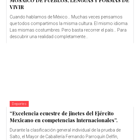
MOSAICO DE PUEBLOS, LENGUAS Y FORMAS DE
VIVIR
Cuando hablamos de México… Muchas veces pensamos
que todos compartimos la misma cultura. El mismo idioma.
Las mismas costumbres. Pero basta recorrer el país… Para
descubrir una realidad completamente...
Deportes
“Excelencia ecuestre de jinetes del Ejército
Mexicano en competencias Internacionales”.
Durante la clasificación general individual de la prueba de
Salto, el Mayor de Caballería Fernando Parroquín Delfín,