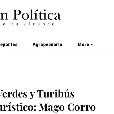
eportes
Agropecuario
More
Verdes y Turibús
turístico: Mago Corro