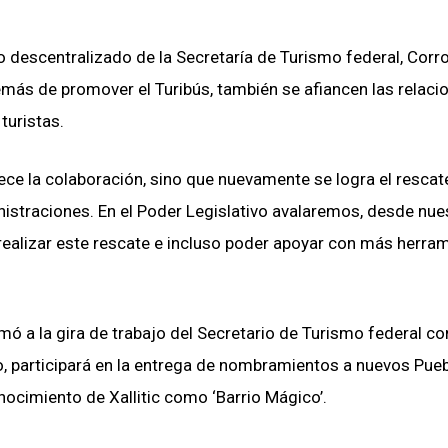
o descentralizado de la Secretaría de Turismo federal, Corr
más de promover el Turibús, también se afiancen las relaci
turistas.
ece la colaboración, sino que nuevamente se logra el rescat
straciones. En el Poder Legislativo avalaremos, desde nue
 realizar este rescate e incluso poder apoyar con más herra
mó a la gira de trabajo del Secretario de Turismo federal co
o, participará en la entrega de nombramientos a nuevos Pue
onocimiento de Xallitic como ‘Barrio Mágico’.