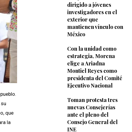
dirigido a jóvenes
investigadores en el
exterior que
mantienen vínculo con
México
Con la unidad como
estrategia, Morena
elige a Ariadna
Montiel Reyes como
presidenta del Comité
Ejecutivo Nacional
 pueblo.
Toman protesta tres
 su
nuevas Consejerías
co, que
ante el pleno del
Consejo General del
ra la
INE