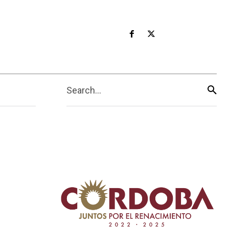
Search...