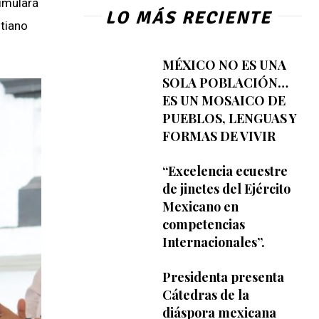
timulará
LO MÁS RECIENTE
stiano
MÉXICO NO ES UNA
SOLA POBLACIÓN…
ES UN MOSAICO DE
PUEBLOS, LENGUAS Y
FORMAS DE VIVIR
“Excelencia ecuestre
de jinetes del Ejército
Mexicano en
competencias
Internacionales”.
Presidenta presenta
Cátedras de la
diáspora mexicana