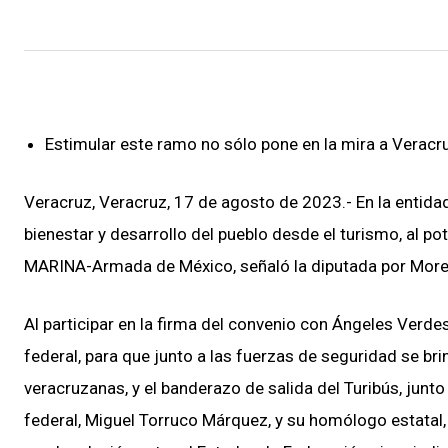
Estimular este ramo no sólo pone en la mira a Veracru
Veracruz, Veracruz, 17 de agosto de 2023.- En la entid
bienestar y desarrollo del pueblo desde el turismo, al po
MARINA-Armada de México, señaló la diputada por Mor
Al participar en la firma del convenio con Ángeles Verd
federal, para que junto a las fuerzas de seguridad se bri
veracruzanas, y el banderazo de salida del Turibús, junt
federal, Miguel Torruco Márquez, y su homólogo estatal, 