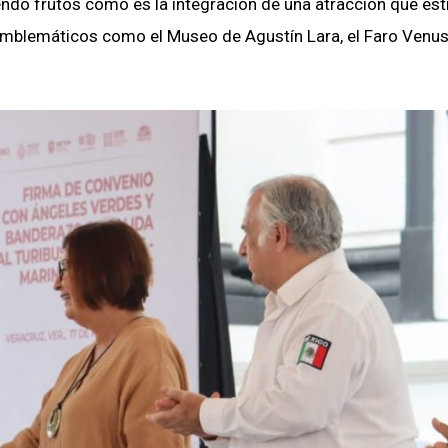
diendo frutos como es la integración de una atracción que es
 emblemáticos como el Museo de Agustín Lara, el Faro Venu