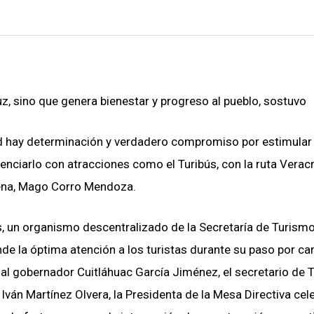
z, sino que genera bienestar y progreso al pueblo, sostuvo
ad hay determinación y verdadero compromiso por estimular 
tenciarlo con atracciones como el Turibús, con la ruta Verac
ena, Mago Corro Mendoza.
es, un organismo descentralizado de la Secretaría de Turism
nde la óptima atención a los turistas durante su paso por ca
o al gobernador Cuitláhuac García Jiménez, el secretario de
Iván Martínez Olvera, la Presidenta de la Mesa Directiva cel