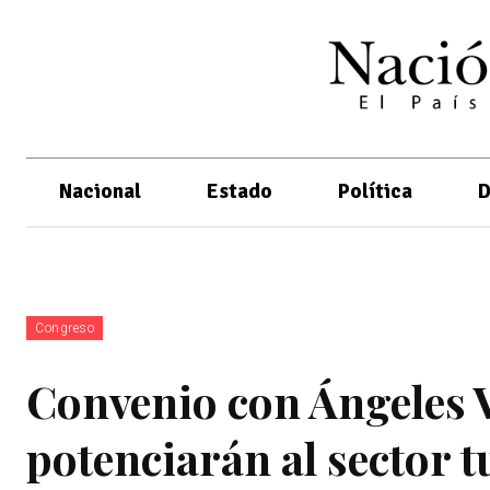
Nacional
Estado
Política
D
Congreso
Convenio con Ángeles 
potenciarán al sector 