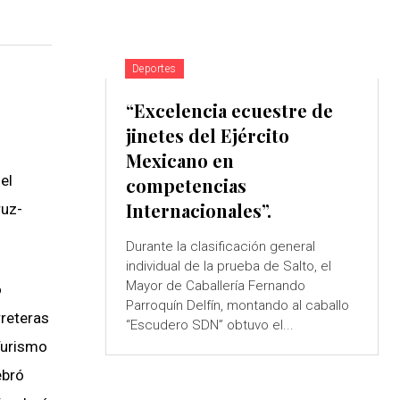
Deportes
“Excelencia ecuestre de
jinetes del Ejército
Mexicano en
el
competencias
Internacionales”.
ruz-
Durante la clasificación general
individual de la prueba de Salto, el
Mayor de Caballería Fernando
o
Parroquín Delfín, montando al caballo
rreteras
“Escudero SDN” obtuvo el...
 Turismo
ebró