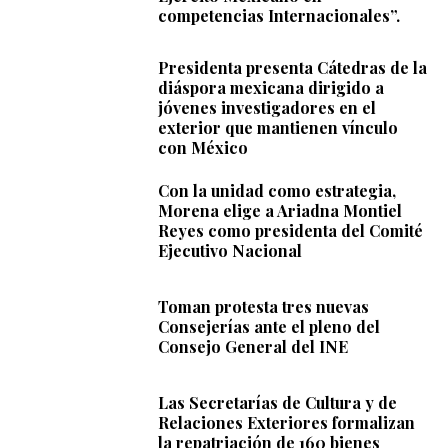
competencias Internacionales”.
Presidenta presenta Cátedras de la
diáspora mexicana dirigido a
jóvenes investigadores en el
exterior que mantienen vínculo
con México
Con la unidad como estrategia,
Morena elige a Ariadna Montiel
Reyes como presidenta del Comité
Ejecutivo Nacional
Toman protesta tres nuevas
Consejerías ante el pleno del
Consejo General del INE
Las Secretarías de Cultura y de
Relaciones Exteriores formalizan
la repatriación de 160 bienes