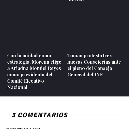
Con la unidad como
Toman protesta tres
estrategia, Morena elige
nuevas Consejerías ante
a Ariadna Montiel Reyes
el pleno del Consejo
como presidenta del
General del INE
Comité Ejecutivo
Nacional
3 COMENTARIOS