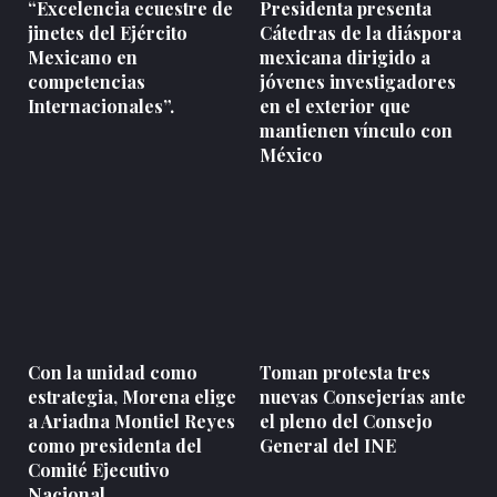
“Excelencia ecuestre de
Presidenta presenta
jinetes del Ejército
Cátedras de la diáspora
Mexicano en
mexicana dirigido a
competencias
jóvenes investigadores
Internacionales”.
en el exterior que
mantienen vínculo con
México
Con la unidad como
Toman protesta tres
estrategia, Morena elige
nuevas Consejerías ante
a Ariadna Montiel Reyes
el pleno del Consejo
como presidenta del
General del INE
Comité Ejecutivo
Nacional