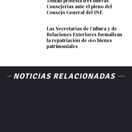
Toman protesta tres nuevas
Consejerías ante el pleno del
Consejo General del INE
Las Secretarías de Cultura y de
Relaciones Exteriores formalizan
la repatriación de 160 bienes
patrimoniales
NOTICIAS RELACIONADAS