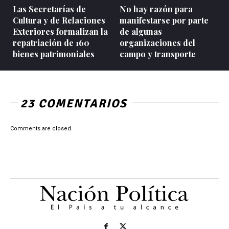
Las Secretarías de
No hay razón para
Cultura y de Relaciones
manifestarse por parte
Exteriores formalizan la
de algunas
repatriación de 160
organizaciones del
bienes patrimoniales
campo y transporte
23 COMENTARIOS
Comments are closed.