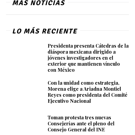
MÁS NOTICIAS
LO MÁS RECIENTE
Presidenta presenta Cátedras de la
diáspora mexicana dirigido a
jóvenes investigadores en el
exterior que mantienen vínculo
con México
Con la unidad como estrategia,
Morena elige a Ariadna Montiel
Reyes como presidenta del Comité
Ejecutivo Nacional
Toman protesta tres nuevas
Consejerías ante el pleno del
Consejo General del INE