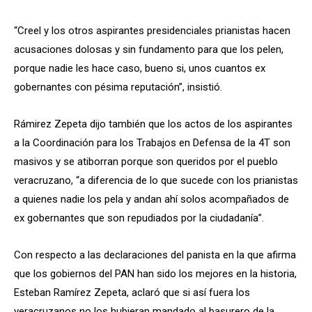
“Creel y los otros aspirantes presidenciales prianistas hacen
acusaciones dolosas y sin fundamento para que los pelen,
porque nadie les hace caso, bueno si, unos cuantos ex
gobernantes con pésima reputación”, insistió.
Rámirez Zepeta dijo también que los actos de los aspirantes
a la Coordinación para los Trabajos en Defensa de la 4T son
masivos y se atiborran porque son queridos por el pueblo
veracruzano, “a diferencia de lo que sucede con los prianistas
a quienes nadie los pela y andan ahí solos acompañados de
ex gobernantes que son repudiados por la ciudadanía”.
Con respecto a las declaraciones del panista en la que afirma
que los gobiernos del PAN han sido los mejores en la historia,
Esteban Ramírez Zepeta, aclaró que si así fuera los
veracruzanos no los hubieran mandado al basurero de la