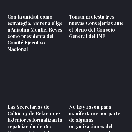
Con la unidad como
Toman protesta tres
estrategia, Morena elige
nuevas Consejerías ante
a Ariadna Montiel Reyes
el pleno del Consejo
como presidenta del
General del INE
Comité Ejecutivo
Nacional
Las Secretarías de
No hay razón para
Cultura y de Relaciones
manifestarse por parte
Exteriores formalizan la
de algunas
repatriación de 160
organizaciones del