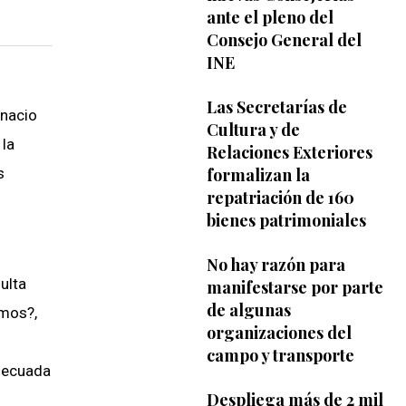
ante el pleno del
Consejo General del
INE
Las Secretarías de
gnacio
Cultura y de
 la
Relaciones Exteriores
s
formalizan la
repatriación de 160
bienes patrimoniales
No hay razón para
ulta
manifestarse por parte
de algunas
amos?,
organizaciones del
campo y transporte
adecuada
Despliega más de 2 mil