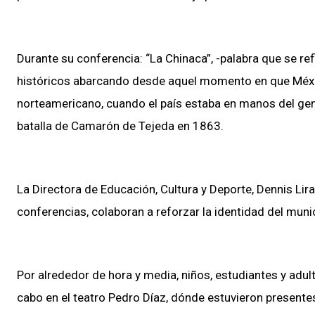
Durante su conferencia: “La Chinaca”, -palabra que se refi
históricos abarcando desde aquel momento en que México 
norteamericano, cuando el país estaba en manos del ge
batalla de Camarón de Tejeda en 1863.
La Directora de Educación, Cultura y Deporte, Dennis Lir
conferencias, colaboran a reforzar la identidad del munic
Por alrededor de hora y media, niños, estudiantes y adul
cabo en el teatro Pedro Díaz, dónde estuvieron presentes