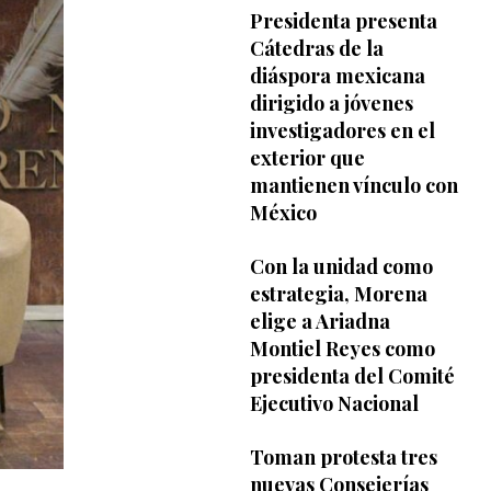
Presidenta presenta
Cátedras de la
diáspora mexicana
dirigido a jóvenes
investigadores en el
exterior que
mantienen vínculo con
México
Con la unidad como
estrategia, Morena
elige a Ariadna
Montiel Reyes como
presidenta del Comité
Ejecutivo Nacional
Toman protesta tres
nuevas Consejerías