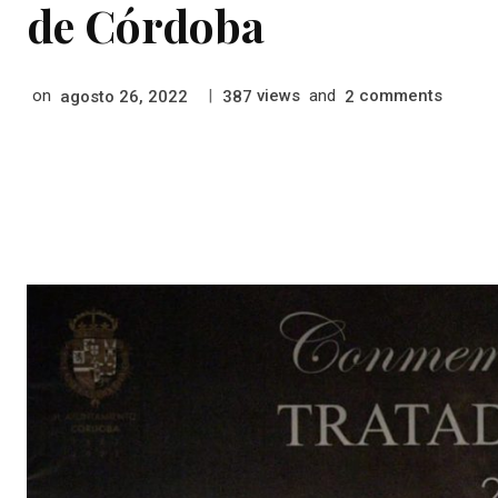
de Córdoba
on
|
views
and
comments
agosto 26, 2022
387
2