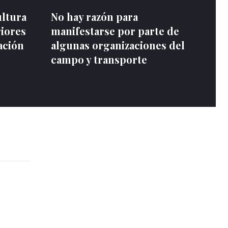
ultura
No hay razón para
riores
manifestarse por parte de
ación
algunas organizaciones del
campo y transporte