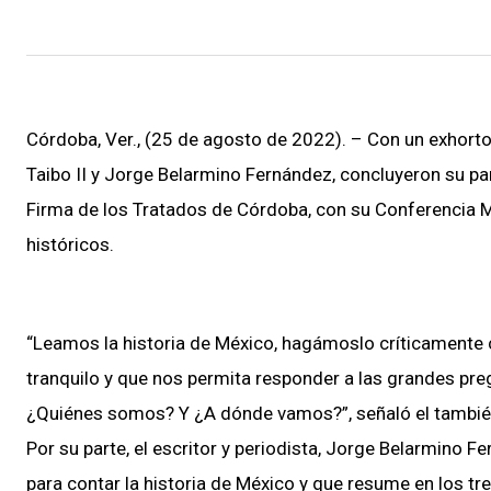
Córdoba, Ver., (25 de agosto de 2022). – Con un exhorto a
Taibo II y Jorge Belarmino Fernández, concluyeron su par
Firma de los Tratados de Córdoba, con su Conferencia M
históricos.
“Leamos la historia de México, hagámoslo críticamente c
tranquilo y que nos permita responder a las grandes p
¿Quiénes somos? Y ¿A dónde vamos?”, señaló el también
Por su parte, el escritor y periodista, Jorge Belarmino 
para contar la historia de México y que resume en los tres