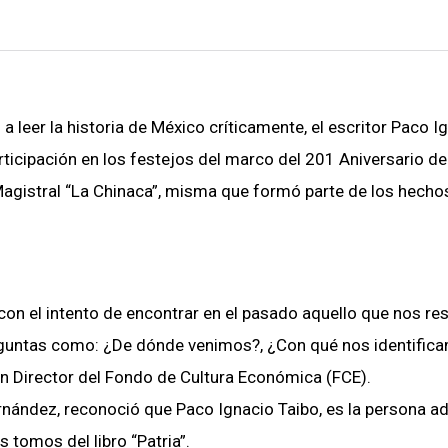
 leer la historia de México críticamente, el escritor Paco I
ticipación en los festejos del marco del 201 Aniversario de
agistral “La Chinaca”, misma que formó parte de los hecho
on el intento de encontrar en el pasado aquello que nos res
reguntas como: ¿De dónde venimos?, ¿Con qué nos identific
 Director del Fondo de Cultura Económica (FCE).
Fernández, reconoció que Paco Ignacio Taibo, es la persona 
 tomos del libro “Patria”.