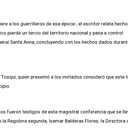
ere a los guerrilleros de esa época-, el escritor relata hech
pierde un tercio del territorio nacional y pasa a control
neral Santa Anna, concluyendo con los hechos dados durant
a Tosqui, quien presentó a los invitados consideró que este t
ipio.
tos fueron testigos de esta magistral conferencia que se lle
 la Regidora segunda, Isamar Balderas Flores; la Directora 