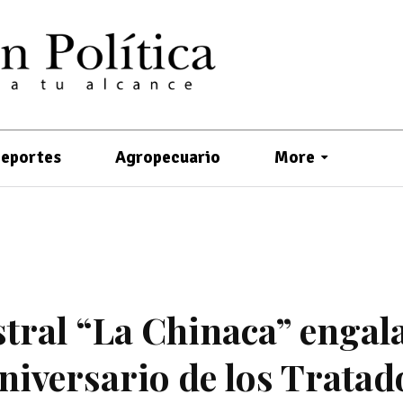
eportes
Agropecuario
More
tral “La Chinaca” engal
aniversario de los Tratad