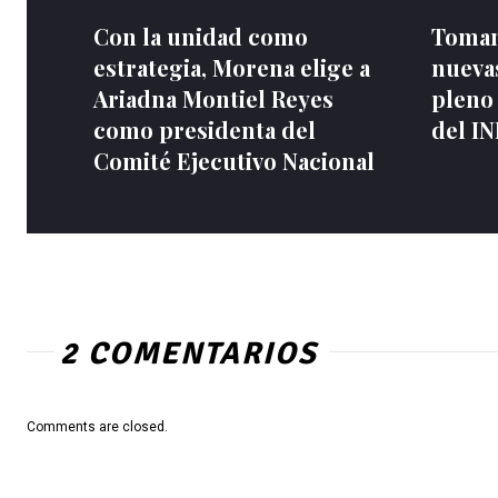
Con la unidad como
Toman
estrategia, Morena elige a
nuevas
Ariadna Montiel Reyes
pleno
como presidenta del
del I
Comité Ejecutivo Nacional
2 COMENTARIOS
Comments are closed.