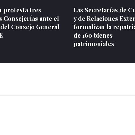
 protesta tres
Las Secretarías de C
 Consejerías ante el
y de Relaciones Exte
 del Consejo General
formalizan la repatri
NE
de 160 bienes
patrimoniales