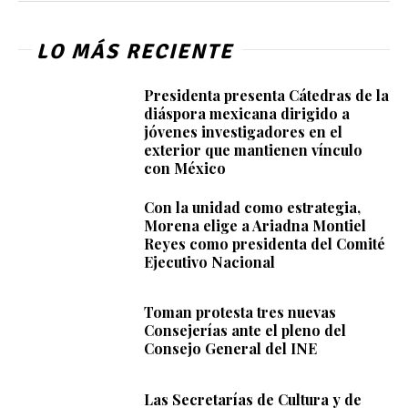
LO MÁS RECIENTE
Presidenta presenta Cátedras de la
diáspora mexicana dirigido a
jóvenes investigadores en el
exterior que mantienen vínculo
con México
Con la unidad como estrategia,
Morena elige a Ariadna Montiel
Reyes como presidenta del Comité
Ejecutivo Nacional
Toman protesta tres nuevas
Consejerías ante el pleno del
Consejo General del INE
Las Secretarías de Cultura y de