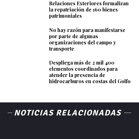
Relaciones Exteriores formalizan
la repatriación de 160 bienes
patrimoniales
No hay razón para manifestarse
por parte de algunas
organizaciones del campo y
transporte
Despliega más de 2 mil 400
elementos coordinados para
atender la presencia de
hidrocarburos en costas del Golfo
NOTICIAS RELACIONADAS