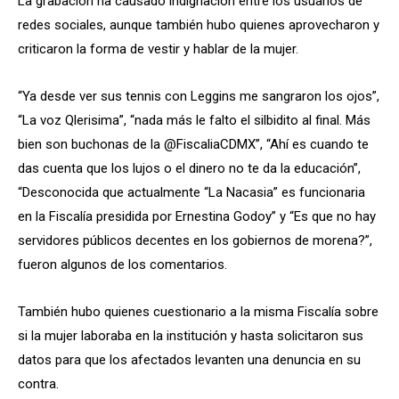
La grabación ha causado indignación entre los usuarios de
redes sociales, aunque también hubo quienes aprovecharon y
criticaron la forma de vestir y hablar de la mujer.
“Ya desde ver sus tennis con Leggins me sangraron los ojos”,
“La voz Qlerisima”, “nada más le falto el silbidito al final. Más
bien son buchonas de la @FiscaliaCDMX”, “Ahí es cuando te
das cuenta que los lujos o el dinero no te da la educación”,
“Desconocida que actualmente “La Nacasia” es funcionaria
en la Fiscalía presidida por Ernestina Godoy” y “Es que no hay
servidores públicos decentes en los gobiernos de morena?”,
fueron algunos de los comentarios.
También hubo quienes cuestionario a la misma Fiscalía sobre
si la mujer laboraba en la institución y hasta solicitaron sus
datos para que los afectados levanten una denuncia en su
contra.