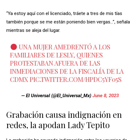
“Ya estoy aquí con el licenciado, tráete a tres de mis tías
también porque se me están poniendo bien vergas…”, señala
mientras se aleja del lugar.
UNA MUJER AMEDRENTÓ A LOS
FAMILIARES DE LESLY, QUIENES
PROTESTABAN AFUERA DE LAS
INMEDIACIONES DE LA FISCALÍA DE LA
CDMX
PIC.TWITTER.COM/HPDC5YF05S
— El Universal (@El_Universal_Mx)
June 8, 2023
Grabación causa indignación en
redes, la apodan Lady Tepito