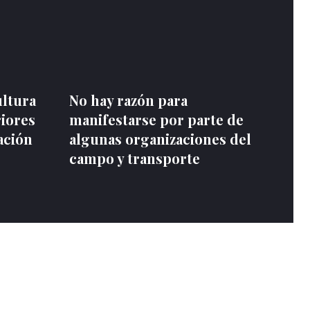
ultura
No hay razón para
riores
manifestarse por parte de
ación
algunas organizaciones del
campo y transporte