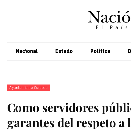
Nacional
Estado
Política
D
Ayuntamiento Cordoba
Como servidores públi
garantes del respeto a l