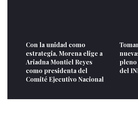
Con la unidad como
Toman
estrategia, Morena elige a
nuevas
Ariadna Montiel Reyes
pleno
como presidenta del
del I
Comité Ejecutivo Nacional