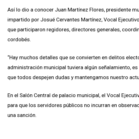
Así lo dio a conocer Juan Martínez Flores, presidente mun
impartido por Josué Cervantes Martínez, Vocal Ejecutivo d
que participaron regidores, directores generales, coor
cordobés.
“Hay muchos detalles que se convierten en delitos elector
administración municipal tuviera algún señalamiento, es 
que todos despejen dudas y mantengamos nuestro actuar
En el Salón Central de palacio municipal, el Vocal Ejecut
para que los servidores públicos no incurran en observac
una sanción.