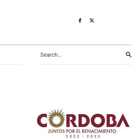
Search...