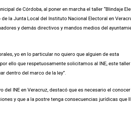
icipal de Córdoba, al poner en marcha el taller “Blindaje Ele
e la Junta Local del Instituto Nacional Electoral en Veracru
dinadores y demás directivos y mandos medios del ayuntami
ales, yo en lo particular no quiero que alguien de esta
por ello que respetuosamente solicitamos al INE, este taller
 dentro del marco de la ley”.
ivo del INE en Veracruz, destacó que es necesario el conocer l
iones y que a la postre tenga consecuencias jurídicas que l