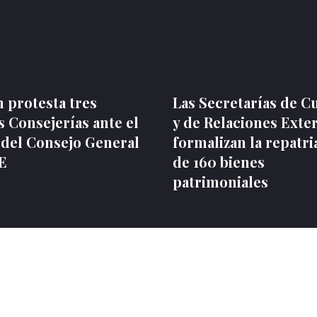
 protesta tres
Las Secretarías de C
 Consejerías ante el
y de Relaciones Exte
 del Consejo General
formalizan la repatri
NE
de 160 bienes
patrimoniales