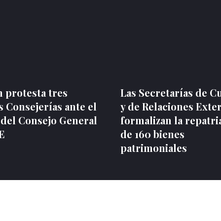
 protesta tres
Las Secretarías de C
 Consejerías ante el
y de Relaciones Exte
 del Consejo General
formalizan la repatri
NE
de 160 bienes
patrimoniales