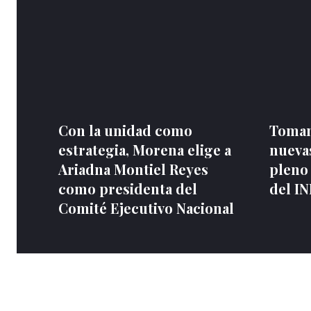
Con la unidad como
Toman
estrategia, Morena elige a
nuevas
Ariadna Montiel Reyes
pleno
como presidenta del
del I
Comité Ejecutivo Nacional