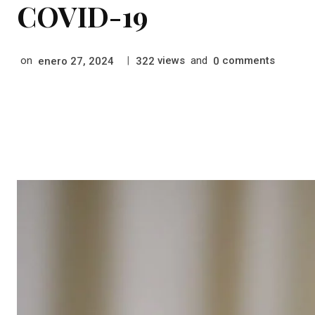
COVID-19
on
|
views
and
comments
enero 27, 2024
322
0