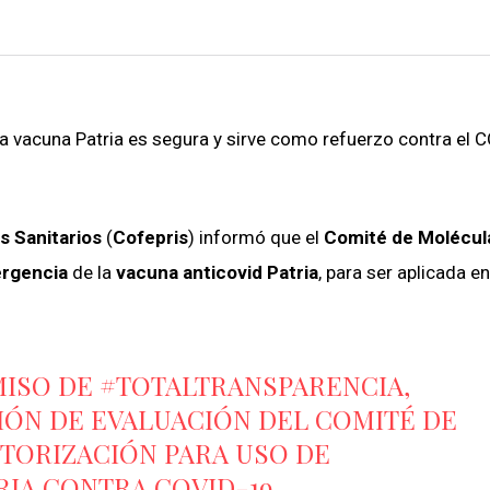
a vacuna Patria es segura y sirve como refuerzo contra el 
s Sanitarios
(
Cofepris
) informó que el
Comité de Molécul
rgencia
de la
vacuna anticovid Patria
, para ser aplicada en
MISO DE
#TOTALTRANSPARENCIA
,
SIÓN DE EVALUACIÓN DEL COMITÉ DE
TORIZACIÓN PARA USO DE
IA CONTRA COVID-19.