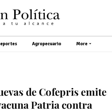
eportes
Agropecuario
More
uevas de Cofepris emite
 vacuna Patria contra