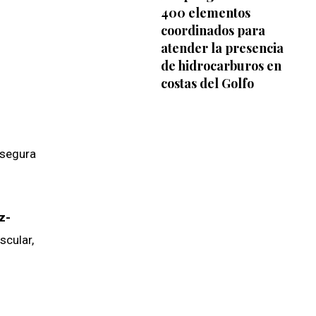
400 elementos
coordinados para
atender la presencia
de hidrocarburos en
costas del Golfo
 segura
z-
scular,