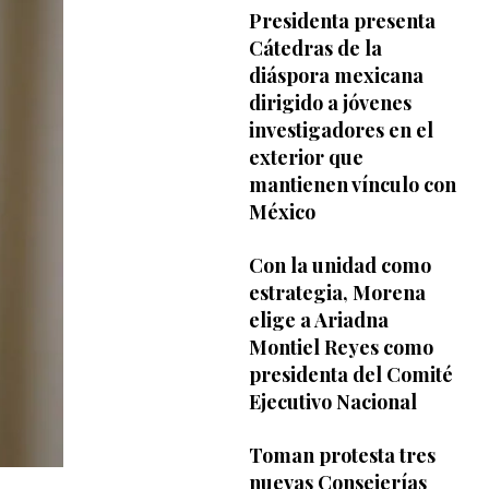
Presidenta presenta
Cátedras de la
diáspora mexicana
dirigido a jóvenes
investigadores en el
exterior que
mantienen vínculo con
México
Con la unidad como
estrategia, Morena
elige a Ariadna
Montiel Reyes como
presidenta del Comité
Ejecutivo Nacional
Toman protesta tres
nuevas Consejerías