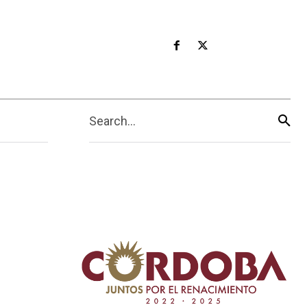
Search...