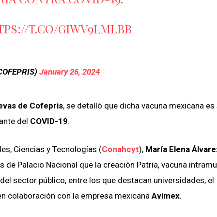
TPS://T.CO/GIWV9LMLBB
COFEPRIS)
January 26, 2024
evas de Cofepris
, se detalló que dicha vacuna mexicana es
sante del
COVID-19
.
es, Ciencias y Tecnologías (
Conahcyt
),
María Elena Álvare
s de Palacio Nacional que la creación Patria, vacuna intramu
el sector público, entre los que destacan universidades, el
, en colaboración con la empresa mexicana
Avimex
.