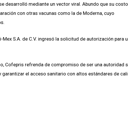
 se desarrolló mediante un vector viral. Abundo que su costo
paración con otras vacunas como la de Moderna, cuyo
os.
-Mex S.A. de C.V. ingresó la solicitud de autorización para 
do, Cofepris refrenda de compromiso de ser una autoridad s
 y garantizar el acceso sanitario con altos estándares de cal