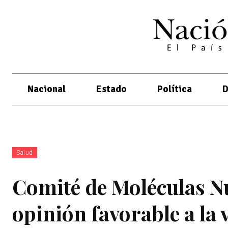
Nacional
Estado
Política
D
Salud
Comité de Moléculas N
opinión favorable a la