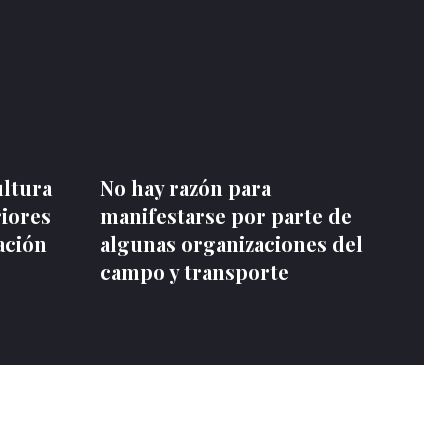
ultura
No hay razón para
riores
manifestarse por parte de
ación
algunas organizaciones del
campo y transporte