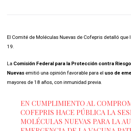
El Comité de Moléculas Nuevas de Cofepris detalló que l
19.
La
Comisión Federal para la Protección contra Riesgo
Nuevas
emitió una opinión favorable para el
uso de eme
mayores de 18 años, con inmunidad previa.
EN CUMPLIMIENTO AL COMPRO
COFEPRIS HACE PÚBLICA LA SE
MOLÉCULAS NUEVAS PARA LA AU
EMERGENCIA DE LA VACUNA PATR