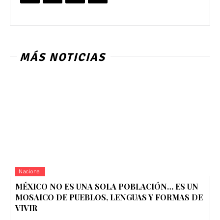
MÁS NOTICIAS
Nacional
MÉXICO NO ES UNA SOLA POBLACIÓN… ES UN
MOSAICO DE PUEBLOS, LENGUAS Y FORMAS DE
VIVIR