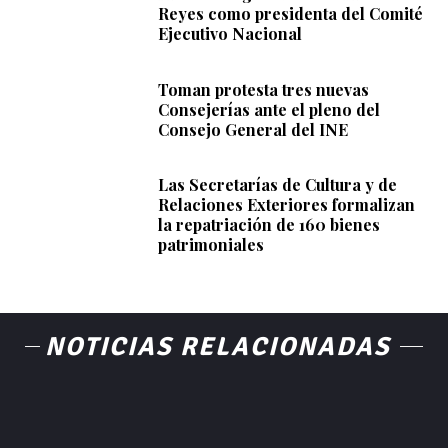
Reyes como presidenta del Comité
Ejecutivo Nacional
Toman protesta tres nuevas
Consejerías ante el pleno del
Consejo General del INE
Las Secretarías de Cultura y de
Relaciones Exteriores formalizan
la repatriación de 160 bienes
patrimoniales
NOTICIAS RELACIONADAS