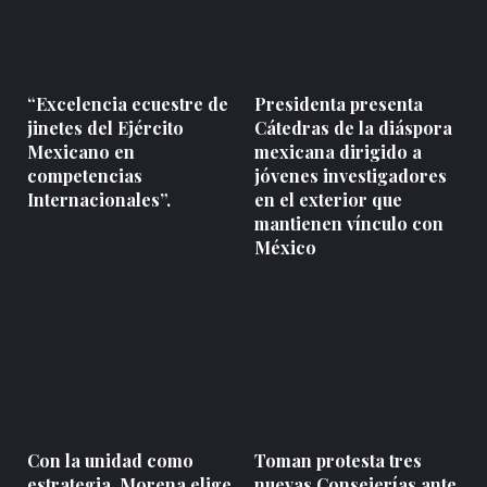
“Excelencia ecuestre de
Presidenta presenta
jinetes del Ejército
Cátedras de la diáspora
Mexicano en
mexicana dirigido a
competencias
jóvenes investigadores
Internacionales”.
en el exterior que
mantienen vínculo con
México
Con la unidad como
Toman protesta tres
estrategia, Morena elige
nuevas Consejerías ante