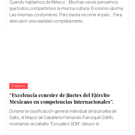
Cuando hablamos de México… Muchas veces pensamos
que todos compartimos la misma cultura. El mismo idioma.
Las mismas costumbres. Pero basta recorrer el país… Para
descubrir una realidad completamente...
Deportes
“Excelencia ecuestre de jinetes del Ejército
Mexicano en competencias Internacionales”.
Durante la clasificación general individual de la prueba de
Salto, el Mayor de Caballería Fernando Parroquín Delfín,
montando al caballo “Escudero SDN” obtuvo el...