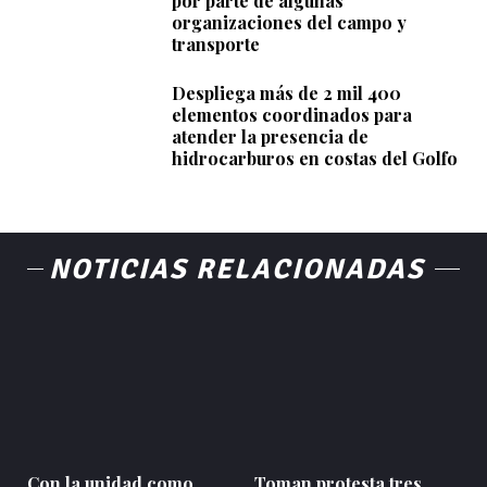
por parte de algunas
organizaciones del campo y
transporte
Despliega más de 2 mil 400
elementos coordinados para
atender la presencia de
hidrocarburos en costas del Golfo
NOTICIAS RELACIONADAS
Con la unidad como
Toman protesta tres