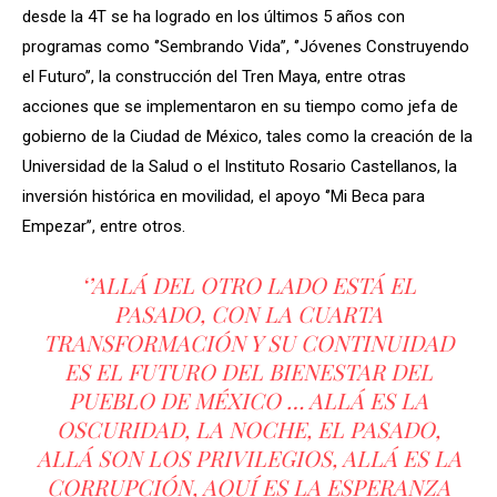
desde la 4T se ha logrado en los últimos 5 años con
programas como ‘’Sembrando Vida’’, ‘’Jóvenes Construyendo
el Futuro’’, la construcción del Tren Maya, entre otras
acciones que se implementaron en su tiempo como jefa de
gobierno de la Ciudad de México, tales como la creación de la
Universidad de la Salud o el Instituto Rosario Castellanos, la
inversión histórica en movilidad, el apoyo ‘’Mi Beca para
Empezar’’, entre otros.
‘’ALLÁ DEL OTRO LADO ESTÁ EL
PASADO, CON LA CUARTA
TRANSFORMACIÓN Y SU CONTINUIDAD
ES EL FUTURO DEL BIENESTAR DEL
PUEBLO DE MÉXICO … ALLÁ ES LA
OSCURIDAD, LA NOCHE, EL PASADO,
ALLÁ SON LOS PRIVILEGIOS, ALLÁ ES LA
CORRUPCIÓN, AQUÍ ES LA ESPERANZA