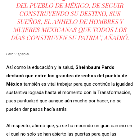
DEL PUEBLO DE MÉXICO, DE SEGUIR
CONSTRUYENDO SU DESTINO, SUS
SUEÑOS, EL ANHELO DE HOMBRES Y
MUJERES MEXICANAS QUE TODOS LOS
DÍAS CONSTRUYEN SU PATRIA’’, AÑADIÓ.
Foto: Especial.
Así como la educación y la salud,
Sheinbaum Pardo
destacó que entre los grandes derechos del pueblo de
México
también es vital trabajar para que continúe la igualdad
sustantiva lograda hasta el momento con la Transformación,
pues puntualizó que aunque aún mucho por hacer, no se
pueden dar pasos hacía atrás.
Al respecto, afirmó que, ya se ha recorrido un gran camino en
el cual no solo se han abierto las puertas para que las