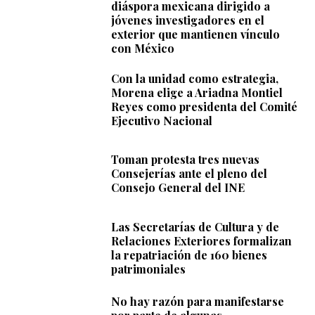
diáspora mexicana dirigido a
jóvenes investigadores en el
exterior que mantienen vínculo
con México
Con la unidad como estrategia,
Morena elige a Ariadna Montiel
Reyes como presidenta del Comité
Ejecutivo Nacional
Toman protesta tres nuevas
Consejerías ante el pleno del
Consejo General del INE
Las Secretarías de Cultura y de
Relaciones Exteriores formalizan
la repatriación de 160 bienes
patrimoniales
No hay razón para manifestarse