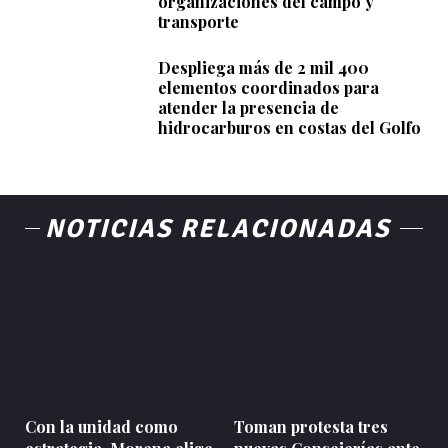
organizaciones del campo y
transporte
Despliega más de 2 mil 400
elementos coordinados para
atender la presencia de
hidrocarburos en costas del Golfo
NOTICIAS RELACIONADAS
Con la unidad como
Toman protesta tres