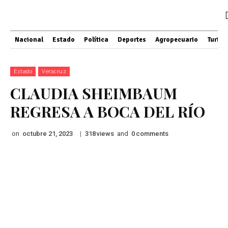
Nacional
Estado
Política
Deportes
Agropecuario
Turis
Estado
Veracruz
CLAUDIA SHEIMBAUM
REGRESA A BOCA DEL RÍO
on
|
views
and
comments
octubre 21, 2023
318
0