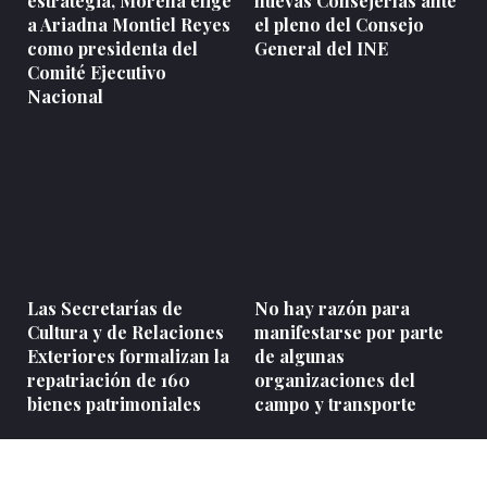
estrategia, Morena elige
nuevas Consejerías ante
a Ariadna Montiel Reyes
el pleno del Consejo
como presidenta del
General del INE
Comité Ejecutivo
Nacional
Las Secretarías de
No hay razón para
Cultura y de Relaciones
manifestarse por parte
Exteriores formalizan la
de algunas
repatriación de 160
organizaciones del
bienes patrimoniales
campo y transporte