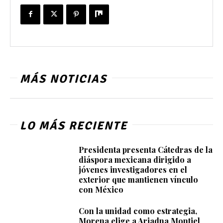
MÁS NOTICIAS
LO MÁS RECIENTE
Presidenta presenta Cátedras de la
diáspora mexicana dirigido a
jóvenes investigadores en el
exterior que mantienen vínculo
con México
Con la unidad como estrategia,
Morena elige a Ariadna Montiel