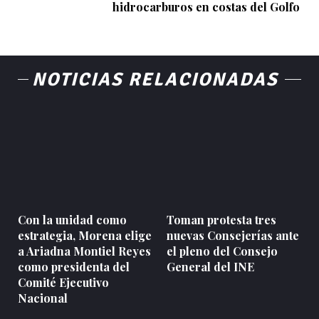
hidrocarburos en costas del Golfo
NOTICIAS RELACIONADAS
Con la unidad como
Toman protesta tres
estrategia, Morena elige
nuevas Consejerías ante
a Ariadna Montiel Reyes
el pleno del Consejo
como presidenta del
General del INE
Comité Ejecutivo
Nacional