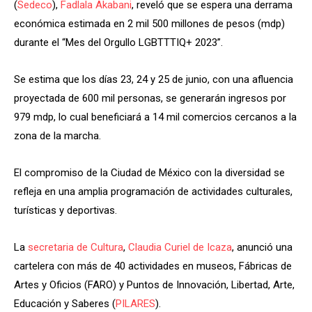
(
Sedeco
),
Fadlala Akabani
, reveló que se espera una derrama
económica estimada en 2 mil 500 millones de pesos (mdp)
durante el “Mes del Orgullo LGBTTTIQ+ 2023”.
Se estima que los días 23, 24 y 25 de junio, con una afluencia
proyectada de 600 mil personas, se generarán ingresos por
979 mdp, lo cual beneficiará a 14 mil comercios cercanos a la
zona de la marcha.
El compromiso de la Ciudad de México con la diversidad se
refleja en una amplia programación de actividades culturales,
turísticas y deportivas.
La
secretaria de Cultura
,
Claudia Curiel de Icaza
, anunció una
cartelera con más de 40 actividades en museos, Fábricas de
Artes y Oficios (FARO) y Puntos de Innovación, Libertad, Arte,
Educación y Saberes (
PILARES
).