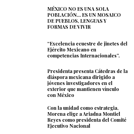
MÉXICO NO ES UNA SOLA
POBLACIÓN… ES UN MOSAICO
DE PUEBLOS, LENGUAS Y
FORMAS DE VIVIR
“Excelencia ecuestre de jinetes del
Ejército Mexicano en
competencias Internacionales”.
Presidenta presenta Cátedras de la
diáspora mexicana dirigido a
jóvenes investigadores en el
exterior que mantienen vínculo
con México
Con la unidad como estrategia,
Morena elige a Ariadna Montiel
Reyes como presidenta del Comité
Ejecutivo Nacional