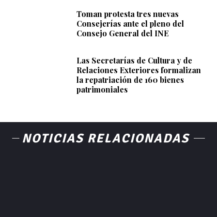
Toman protesta tres nuevas
Consejerías ante el pleno del
Consejo General del INE
Las Secretarías de Cultura y de
Relaciones Exteriores formalizan
la repatriación de 160 bienes
patrimoniales
NOTICIAS RELACIONADAS