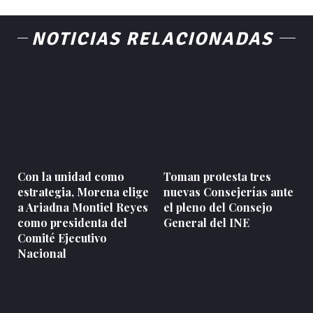
NOTICIAS RELACIONADAS
Con la unidad como
Toman protesta tres
estrategia, Morena elige
nuevas Consejerías ante
a Ariadna Montiel Reyes
el pleno del Consejo
como presidenta del
General del INE
Comité Ejecutivo
Nacional