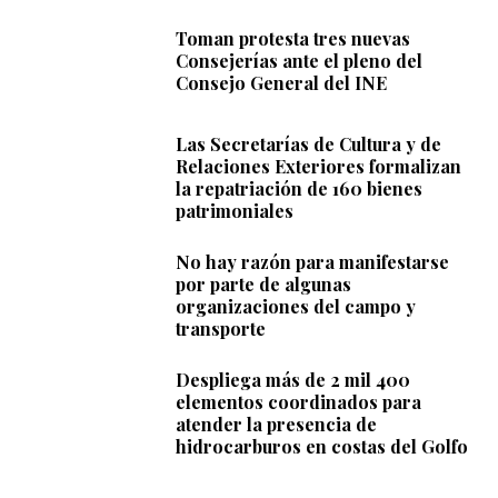
Toman protesta tres nuevas
Consejerías ante el pleno del
Consejo General del INE
Las Secretarías de Cultura y de
Relaciones Exteriores formalizan
la repatriación de 160 bienes
patrimoniales
No hay razón para manifestarse
por parte de algunas
organizaciones del campo y
transporte
Despliega más de 2 mil 400
elementos coordinados para
atender la presencia de
hidrocarburos en costas del Golfo