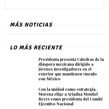
MÁS NOTICIAS
LO MÁS RECIENTE
Presidenta presenta Cátedras de la
diáspora mexicana dirigido a
jóvenes investigadores en el
exterior que mantienen vínculo
con México
Con la unidad como estrategia,
Morena elige a Ariadna Montiel
Reyes como presidenta del Comité
Ejecutivo Nacional