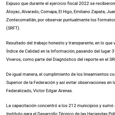
Expuso que durante el ejercicio fiscal 2022 se recibieron
Atoyac, Alvarado, Comapa, El Higo, Emiliano Zapata, Jua
Zontecomatlán, por observar puntualmente los formatos
(SRFT).
Resultado del trabajo honesto y transparente, en lo que 
Índice de Calidad en la Información, pasando del lugar 3
Viveros, como parte del Diagnóstico del reporte en el S
De igual manera, el cumplimiento de los lineamientos co
Superior de la Federación y así evitar observaciones en l
Federalizado, Víctor Edgar Arenas.
La capacitación concentró a los 212 municipios y sumó a
Instituto para el Desarrollo Técnico de las Haciendas Pú