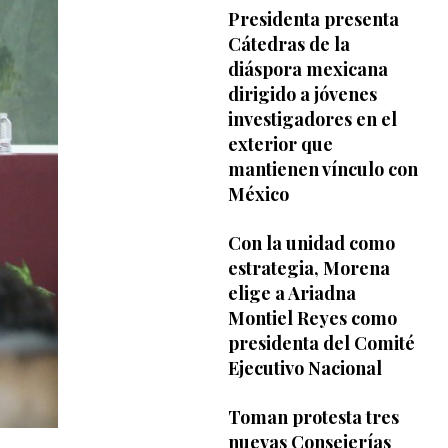
Presidenta presenta
Cátedras de la
diáspora mexicana
dirigido a jóvenes
investigadores en el
exterior que
mantienen vínculo con
México
Con la unidad como
estrategia, Morena
elige a Ariadna
Montiel Reyes como
presidenta del Comité
Ejecutivo Nacional
Toman protesta tres
nuevas Consejerías