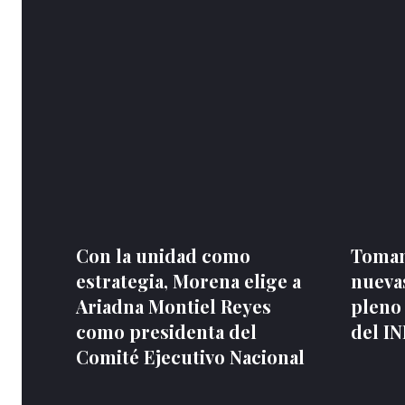
Con la unidad como
Toman
estrategia, Morena elige a
nuevas
Ariadna Montiel Reyes
pleno
como presidenta del
del I
Comité Ejecutivo Nacional