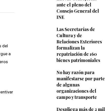
ante el pleno del
Consejo General del
INE
Las Secretarías de
Cultura y de
Relaciones Exteriores
s del
formalizan la
repatriación de 160
rgue a
bienes patrimoniales
reros
No hay razón para
manifestarse por parte
de algunas
organizaciones del
centivar
campo y transporte
Despliega más de 2 mil