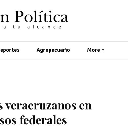
eportes
Agropecuario
More
s veracruzanos en
sos federales