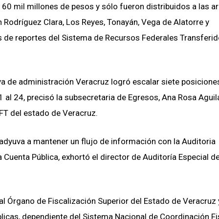
 60 mil millones de pesos y sólo fueron distribuidos a las a
n Rodríguez Clara, Los Reyes, Tonayán, Vega de Alatorre y
 de reportes del Sistema de Recursos Federales Transferi
va de administración Veracruz logró escalar siete posiciones
1 al 24, precisó la subsecretaria de Egresos, Ana Rosa Aguil
RFT del estado de Veracruz.
adyuva a mantener un flujo de información con la Auditoria
a Cuenta Pública, exhortó el director de Auditoría Especial d
l Órgano de Fiscalización Superior del Estado de Veracruz 
blicas, dependiente del Sistema Nacional de Coordinación Fi