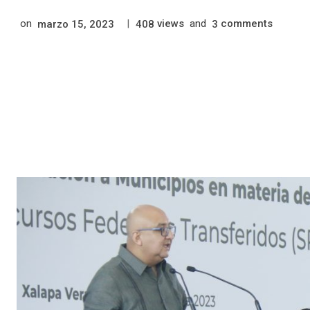
on
|
views
and
comments
marzo 15, 2023
408
3