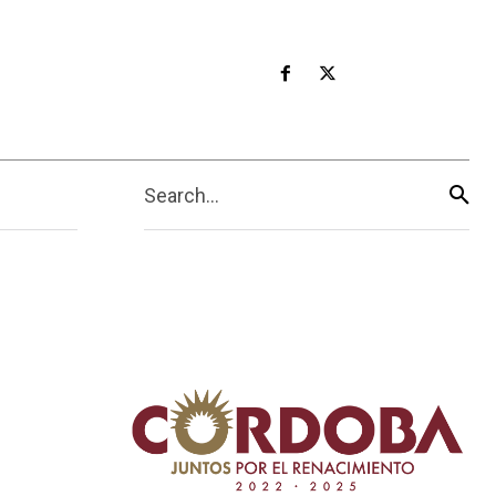
Search...