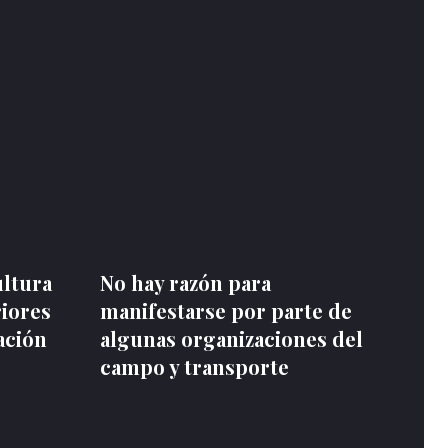
ultura
No hay razón para
riores
manifestarse por parte de
ación
algunas organizaciones del
campo y transporte