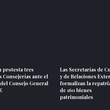
 protesta tres
Las Secretarías de C
 Consejerías ante el
y de Relaciones Exte
 del Consejo General
formalizan la repatri
NE
de 160 bienes
patrimoniales