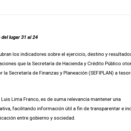
 del lugar 31 al 24
ran los indicadores sobre el ejercicio, destino y resultado
aciones que la Secretaría de Hacienda y Crédito Público oto
or la Secretaría de Finanzas y Planeación (SEFIPLAN) a teso
sé Luis Lima Franco, es de suma relevancia mantener una
va, facilitando información útil a fin de transparentar e in
icación entre gobierno y sociedad.