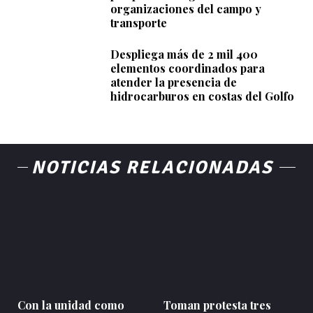
organizaciones del campo y
transporte
Despliega más de 2 mil 400
elementos coordinados para
atender la presencia de
hidrocarburos en costas del Golfo
NOTICIAS RELACIONADAS
Con la unidad como
Toman protesta tres