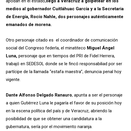
apodan en el estado,
llegó a Veracruz a golpetear en los
medios al gobernador Cuitláhuac García y a la Secretaria
de Energía, Rocío Nahle, dos personajes auténticamente
emanados de morena.
Otro personaje citado es el coordinador de comunicación
social del Congreso federla, el minatiteco
Miguel Ángel
Luna
,
personaje que en tiempos del PRI de Fidel Herrera,
trabajó en SEDESOL donde se le fincó responsabiliad por ser
partícipe de la llamada “estafa maestra”, denuncia penal hoy
vigente.
Dante Alfonso Delgado Ranauro
, apunta a ser el personaje
a quien Gutiérrez Luna le pagaría el favor de su posición hoy
en la escena política del país y de Veracruz, abriendo la
posibilidad de que se obtener una candidatura a la
gubernatura, sería por el movimiento naranja.