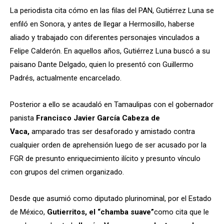
La periodista cita cómo en las filas del PAN, Gutiérrez Luna se
enfiló en Sonora, y antes de llegar a Hermosillo, haberse
aliado y trabajado con diferentes personajes vinculados a
Felipe Calderón. En aquellos años, Gutiérrez Luna buscó a su
paisano Dante Delgado, quien lo presentó con Guillermo
Padrés, actualmente encarcelado.
Posterior a ello se acaudaló en Tamaulipas con el gobernador
panista
Francisco Javier García Cabeza de
Vaca
,
amparado tras ser desaforado y amistado contra
cualquier orden de aprehensión luego de ser acusado por la
FGR de presunto enriquecimiento ilícito y presunto vínculo
con grupos del crimen organizado.
Desde que asumió como diputado plurinominal, por el Estado
de México,
Gutierritos, el “chamba suave”
como cita que le