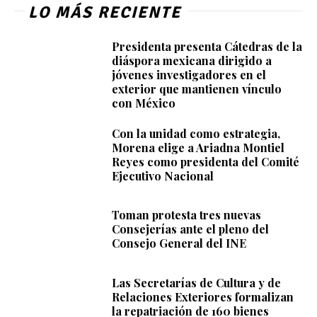
LO MÁS RECIENTE
Presidenta presenta Cátedras de la
diáspora mexicana dirigido a
jóvenes investigadores en el
exterior que mantienen vínculo
con México
Con la unidad como estrategia,
Morena elige a Ariadna Montiel
Reyes como presidenta del Comité
Ejecutivo Nacional
Toman protesta tres nuevas
Consejerías ante el pleno del
Consejo General del INE
Las Secretarías de Cultura y de
Relaciones Exteriores formalizan
la repatriación de 160 bienes