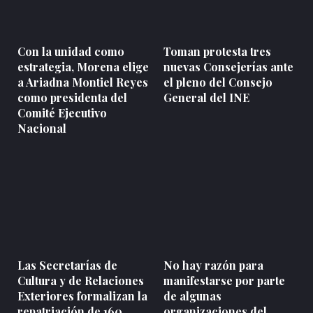
Con la unidad como
Toman protesta tres
estrategia, Morena elige
nuevas Consejerías ante
a Ariadna Montiel Reyes
el pleno del Consejo
como presidenta del
General del INE
Comité Ejecutivo
Nacional
Las Secretarías de
No hay razón para
Cultura y de Relaciones
manifestarse por parte
Exteriores formalizan la
de algunas
repatriación de 160
organizaciones del