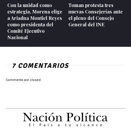
Con la unidad como
Toman protesta tres
estrategia, Morena elige
nuevas Consejerías ante
a Ariadna Montiel Reyes
el pleno del Consejo
como presidenta del
General del INE
Comité Ejecutivo
Nacional
7 COMENTARIOS
Comments are closed.