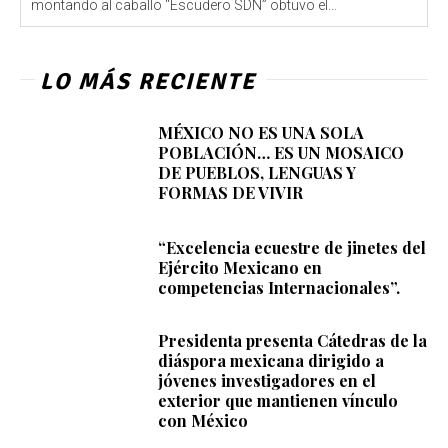
montando al caballo “Escudero SDN” obtuvo el...
LO MÁS RECIENTE
MÉXICO NO ES UNA SOLA
POBLACIÓN… ES UN MOSAICO
DE PUEBLOS, LENGUAS Y
FORMAS DE VIVIR
“Excelencia ecuestre de jinetes del
Ejército Mexicano en
competencias Internacionales”.
Presidenta presenta Cátedras de la
diáspora mexicana dirigido a
jóvenes investigadores en el
exterior que mantienen vínculo
con México