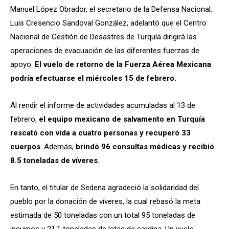
Manuel López Obrador, el secretario de la Defensa Nacional,
Luis Cresencio Sandoval González, adelantó que el Centro
Nacional de Gestión de Desastres de Turquía dirigirá las
operaciones de evacuación de las diferentes fuerzas de
apoyo.
El vuelo de retorno de la Fuerza Aérea Mexicana
podría efectuarse el miércoles 15 de febrero.
Al rendir el informe de actividades acumuladas al 13 de
febrero,
el equipo mexicano de salvamento en Turquía
rescató con vida a cuatro personas y recuperó 33
cuerpos
. Además,
brindó 96 consultas médicas y recibió
8.5 toneladas de víveres
.
En tanto, el titular de Sedena agradeció la solidaridad del
pueblo por la donación de víveres, la cual rebasó la meta
estimada de 50 toneladas con un total 95 toneladas de
insumos y 21.1 toneladas de latas de sardina. Un vuelo