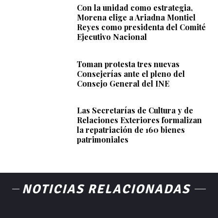
Con la unidad como estrategia,
Morena elige a Ariadna Montiel
Reyes como presidenta del Comité
Ejecutivo Nacional
Toman protesta tres nuevas
Consejerías ante el pleno del
Consejo General del INE
Las Secretarías de Cultura y de
Relaciones Exteriores formalizan
la repatriación de 160 bienes
patrimoniales
NOTICIAS RELACIONADAS