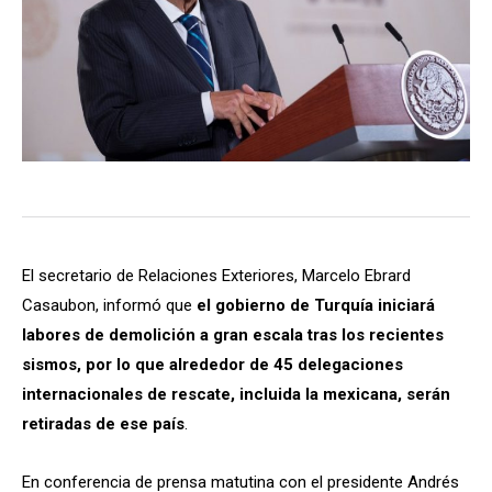
El secretario de Relaciones Exteriores, Marcelo Ebrard
Casaubon, informó que
el gobierno de Turquía iniciará
labores de demolición a gran escala tras los recientes
sismos, por lo que alrededor de 45 delegaciones
internacionales de rescate, incluida la mexicana, serán
retiradas de ese país
.
En conferencia de prensa matutina con el presidente Andrés