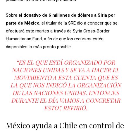
Sobre
el donativo de 6 millones de dólares a Siria por
parte de México
, el titular de la SRE dio a conocer que se
efectuará este martes a través de Syria Cross-Border
Humanitarian Fund, a fin de que los recursos estén
disponibles lo más pronto posible.
“ES EL QUE ESTÁ ORGANIZADO POR
NACIONES UNIDAS Y SE VA A HACER EL
MOVIMIENTO A ESTA CUENTA QUE ES
LA QUE NOS INDICÓ LA ORGANIZACIÓN
DE LAS NACIONES UNIDAS. ENTONCES
DURANTE EL DÍA VAMOS A CONCRETAR
ESTO”, REFIRIÓ.
México ayuda a Chile en control de