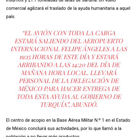
comercial agilizará el traslado de la ayuda humanitaria a aquel
país.
“EL AVIÓN CON TODA LA CARGA
ESTARÁ SALIENDO DEL AEROPUERTO
INTERNACIONAL FELIPE ÁNGELES A LAS
19:15 HORAS DE ESTE DÍA Y ESTARÁ
ARRIBANDO A LAS 14:20 DEL DÍA DE
MAÑANA HORA LOCAL. LLEVARÁ
PERSONAL DE LA DELEGACIÓN DE
MÉXICO PARA HACER ENTREGA DE
TODA ESTA AYUDA AL GOBIERNO DE
TURQUÍA”, ABUNDÓ.
El centro de acopio en la Base Aérea Militar N.º 1 en el Estado
de México concluirá sus actividades, por lo que llamó a la
población a no llevar más productos.