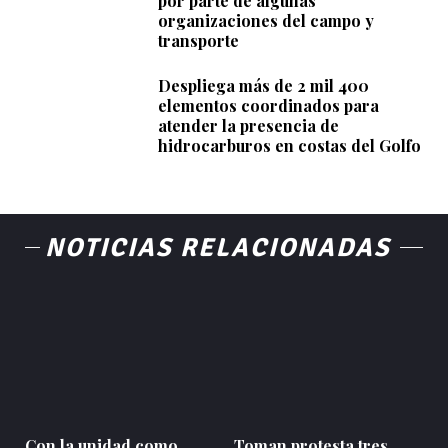
por parte de algunas
organizaciones del campo y
transporte
Despliega más de 2 mil 400
elementos coordinados para
atender la presencia de
hidrocarburos en costas del Golfo
NOTICIAS RELACIONADAS
Con la unidad como
Toman protesta tres