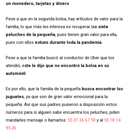
un monedero, tarjetas y dinero
.
Pese a que en la segunda bolsa, hay artículos de valor para la
familia, lo que más les interesa es recuperar la
s siete
peluches de la pequeña
, pues tienen gran valor para ella,
pues con ellos
estuvo durante toda la pandemia
.
Pese a que la familia buscó al conductor de Uber que los
atendió, e
ste le dijo que no encontró la bolsa en su
automóvil
.
Es por ello, que la familia de la pequeña
busca encontrar los
juguetes
, ya que son de gran valor emocional para la
pequeña. Así que sus padres pusieron a disposición estos
números para si alguien sabe encuentra los peluches, piden
mandarles mensaje o llamarlos:
55 31 26 67 59
y al
55 18 14
95 26