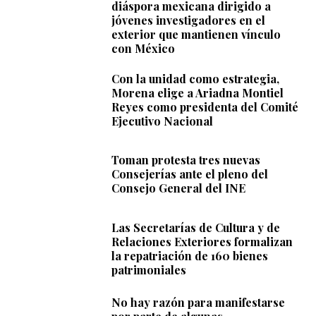
diáspora mexicana dirigido a
jóvenes investigadores en el
exterior que mantienen vínculo
con México
Con la unidad como estrategia,
Morena elige a Ariadna Montiel
Reyes como presidenta del Comité
Ejecutivo Nacional
Toman protesta tres nuevas
Consejerías ante el pleno del
Consejo General del INE
Las Secretarías de Cultura y de
Relaciones Exteriores formalizan
la repatriación de 160 bienes
patrimoniales
No hay razón para manifestarse