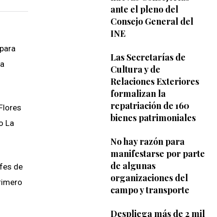
ante el pleno del
Consejo General del
INE
 para
Las Secretarías de
ra
Cultura y de
Relaciones Exteriores
formalizan la
repatriación de 160
Flores
bienes patrimoniales
o La
No hay razón para
manifestarse por parte
de algunas
efes de
organizaciones del
rimero
campo y transporte
Despliega más de 2 mil