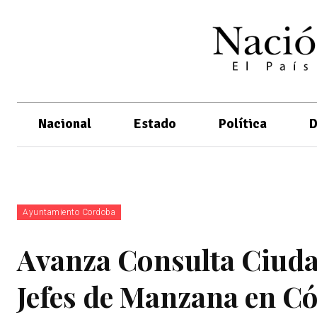
Nacional
Estado
Política
D
Ayuntamiento Cordoba
Avanza Consulta Ciudad
Jefes de Manzana en C