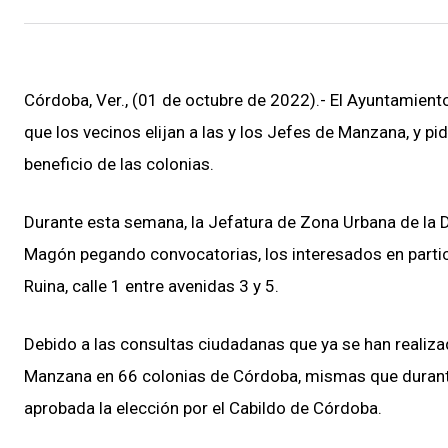
Córdoba, Ver., (01 de octubre de 2022).- El Ayuntamien
que los vecinos elijan a las y los Jefes de Manzana, y pi
beneficio de las colonias.
Durante esta semana, la Jefatura de Zona Urbana de la Di
Magón pegando convocatorias, los interesados en particip
Ruina, calle 1 entre avenidas 3 y 5.
Debido a las consultas ciudadanas que ya se han realiza
Manzana en 66 colonias de Córdoba, mismas que durante
aprobada la elección por el Cabildo de Córdoba.