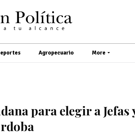
eportes
Agropecuario
More
ana para elegir a Jefas 
órdoba