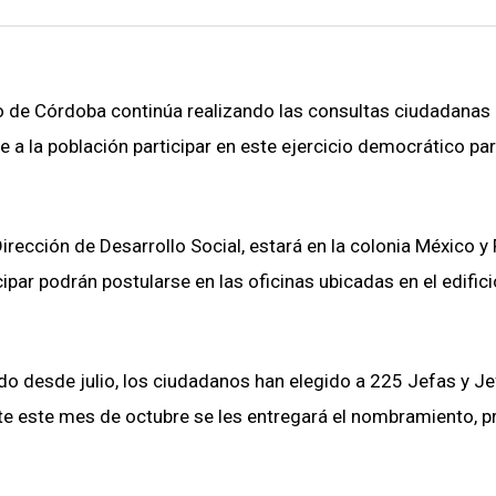
to de Córdoba continúa realizando las consultas ciudadanas
de a la población participar en este ejercicio democrático pa
rección de Desarrollo Social, estará en la colonia México y 
ar podrán postularse en las oficinas ubicadas en el edifici
do desde julio, los ciudadanos han elegido a 225 Jefas y J
 este mes de octubre se les entregará el nombramiento, p