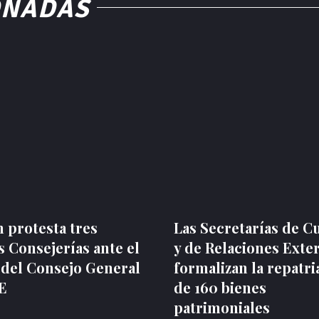
ONADAS
 protesta tres
Las Secretarías de C
 Consejerías ante el
y de Relaciones Exte
 del Consejo General
formalizan la repatri
NE
de 160 bienes
patrimoniales