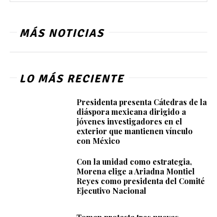
MÁS NOTICIAS
LO MÁS RECIENTE
Presidenta presenta Cátedras de la
diáspora mexicana dirigido a
jóvenes investigadores en el
exterior que mantienen vínculo
con México
Con la unidad como estrategia,
Morena elige a Ariadna Montiel
Reyes como presidenta del Comité
Ejecutivo Nacional