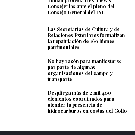
Toman protesta tres nuevas
Consejerías ante el pleno del
Consejo General del INE
Las Secretarías de Cultura y de
Relaciones Exteriores formalizan
la repatriación de 160 bienes
patrimoniales
No hay razón para manifestarse
por parte de algunas
organizaciones del campo y
transporte
Despliega más de 2 mil 400
elementos coordinados para
atender la presencia de
hidrocarburos en costas del Golfo