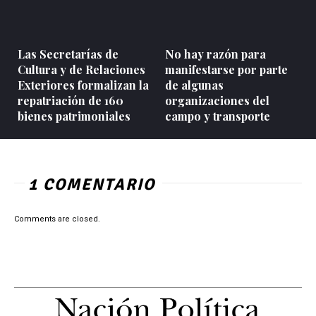
Las Secretarías de
No hay razón para
Cultura y de Relaciones
manifestarse por parte
Exteriores formalizan la
de algunas
repatriación de 160
organizaciones del
bienes patrimoniales
campo y transporte
1 COMENTARIO
Comments are closed.