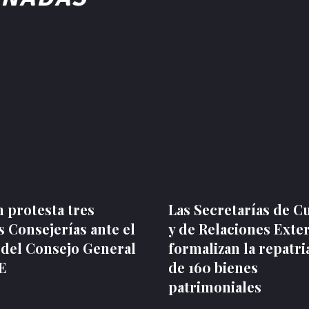
 protesta tres
Las Secretarías de C
 Consejerías ante el
y de Relaciones Exte
 del Consejo General
formalizan la repatri
NE
de 160 bienes
patrimoniales