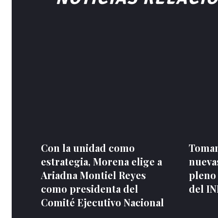
Con la unidad como
Toman
estrategia, Morena elige a
nuevas
Ariadna Montiel Reyes
pleno
como presidenta del
del I
Comité Ejecutivo Nacional