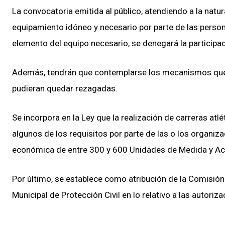
La convocatoria emitida al público, atendiendo a la natu
equipamiento idóneo y necesario por parte de las persona
elemento del equipo necesario, se denegará la participac
Además, tendrán que contemplarse los mecanismos que p
pudieran quedar rezagadas.
Se incorpora en la Ley que la realización de carreras atl
algunos de los requisitos por parte de las o los organiza
económica de entre 300 y 600 Unidades de Medida y Actu
Por último, se establece como atribución de la Comisión E
Municipal de Protección Civil en lo relativo a las autoriz