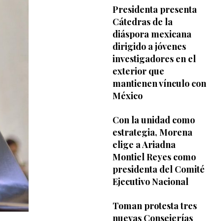
Presidenta presenta
Cátedras de la
diáspora mexicana
dirigido a jóvenes
investigadores en el
exterior que
mantienen vínculo con
México
Con la unidad como
estrategia, Morena
elige a Ariadna
Montiel Reyes como
presidenta del Comité
Ejecutivo Nacional
Toman protesta tres
nuevas Consejerías