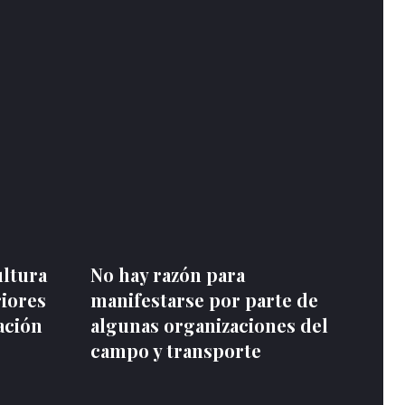
ultura
No hay razón para
riores
manifestarse por parte de
ación
algunas organizaciones del
campo y transporte