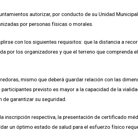
ntamientos autorizar, por conducto de su Unidad Municipal
ganizadas por personas físicas o morales.
plirse con los siguientes requisitos: que la distancia a recor
da por los organizadores y que el terreno que comprenda el
redoras, mismo que deberá guardar relación con las dimen
 participantes previsto es mayor a la capacidad de la vialida
n de garantizar su seguridad.
la inscripción respectiva, la presentación de certificado mé
ldar un óptimo estado de salud para el esfuerzo físico requ