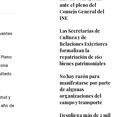
ante el pleno del
Consejo General del
INE
Las Secretarías de
rvantes
Cultura y de
Relaciones Exteriores
formalizan la
repatriación de 160
 Pleno
bienes patrimoniales
iona
sultado
No hay razón para
manifestarse por parte
de algunas
organizaciones del
ntud y
campo y transporte
r año de
Despliega más de 2 mil