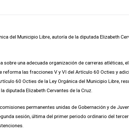
ica del Municipio Libre, autoría de la diputada Elizabeth Ce
za sobre una adecuada organización de carreras atléticas, el
 reforma las fracciones V y VI del Artículo 60 Octies y adic
Artículo 60 Octies de la Ley Orgánica del Municipio Libre, re
 la diputada Elizabeth Cervantes de la Cruz.
as comisiones permanentes unidas de Gobernación y de Juve
unda sesión, última del primer periodo ordinario del terce
bstenciones.