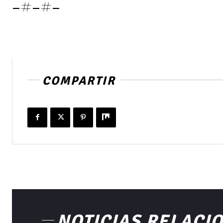
-#-#-
COMPARTIR
NOTICIAS RELACI