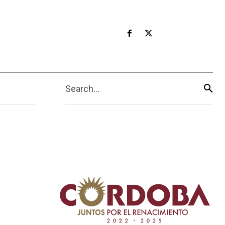
Search...