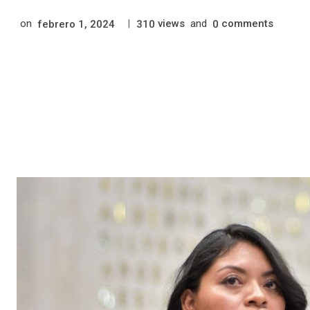
on
|
views
and
comments
febrero 1, 2024
310
0