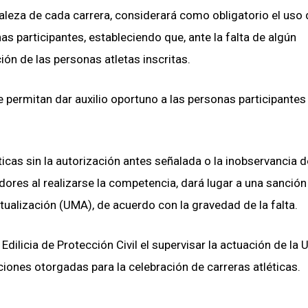
raleza de cada carrera, considerará como obligatorio el uso 
s participantes, estableciendo que, ante la falta de algún
ión de las personas atletas inscritas.
ermitan dar auxilio oportuno a las personas participantes
éticas sin la autorización antes señalada o la inobservancia d
dores al realizarse la competencia, dará lugar a una sanción
alización (UMA), de acuerdo con la gravedad de la falta.
dilicia de Protección Civil el supervisar la actuación de la 
aciones otorgadas para la celebración de carreras atléticas.