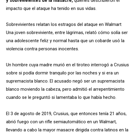
y sobrevivientes de la masacre,
quienes describieron el
impacto que el ataque ha tenido en sus vidas.
Sobrevivientes relatan los estragos del ataque en Walmart
Una joven sobreviviente, entre lágrimas, relató cómo solía ser
una adolescente feliz y normal hasta que un cobarde usó la
violencia contra personas inocentes.
Un hombre cuya madre murió en el tiroteo interrogó a Crusius
sobre si podía dormir tranquilo por las noches y si era un
supremacista blanco. El acusado negó ser un supremacista
blanco moviendo la cabeza, pero admitió el arrepentimiento
cuando se le preguntó si lamentaba lo que había hecho.
El 3 de agosto de 2019, Crusius, que entonces tenía 21 años,
abrió fuego con un rifle semiautomático en un Walmart,
llevando a cabo la mayor masacre dirigida contra latinos en la