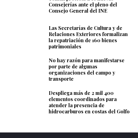
Consejerías ante el pleno del
Consejo General del INE
Las Secretarías de Cultura y de
Relaciones Exteriores formalizan
la repatriación de 160 bienes
patrimoniales
No hay razón para manifestarse
por parte de algunas
organizaciones del campo y
transporte
Despliega más de 2 mil 400
elementos coordinados para
atender la presencia de
hidrocarburos en costas del Golfo