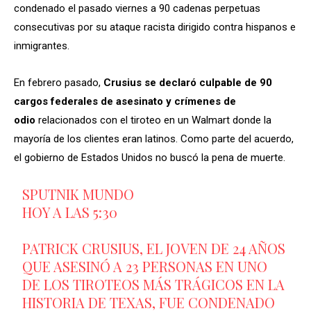
condenado el pasado viernes a 90 cadenas perpetuas
consecutivas por su ataque racista dirigido contra hispanos e
inmigrantes.
En febrero pasado,
Crusius se declaró culpable de 90
cargos federales de asesinato y crímenes de
odio
relacionados con el tiroteo en un Walmart donde la
mayoría de los clientes eran latinos. Como parte del acuerdo,
el gobierno de Estados Unidos no buscó la pena de muerte.
SPUTNIK MUNDO
HOY A LAS 5:30
PATRICK CRUSIUS, EL JOVEN DE 24 AÑOS
QUE ASESINÓ A 23 PERSONAS EN UNO
DE LOS TIROTEOS MÁS TRÁGICOS EN LA
HISTORIA DE TEXAS, FUE CONDENADO