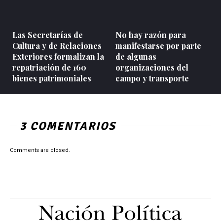
Las Secretarías de
No hay razón para
Cultura y de Relaciones
manifestarse por parte
Exteriores formalizan la
de algunas
repatriación de 160
organizaciones del
bienes patrimoniales
campo y transporte
3 COMENTARIOS
Comments are closed.