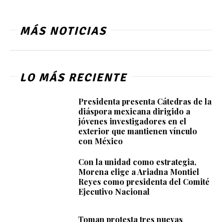
MÁS NOTICIAS
LO MÁS RECIENTE
Presidenta presenta Cátedras de la
diáspora mexicana dirigido a
jóvenes investigadores en el
exterior que mantienen vínculo
con México
Con la unidad como estrategia,
Morena elige a Ariadna Montiel
Reyes como presidenta del Comité
Ejecutivo Nacional
Toman protesta tres nuevas