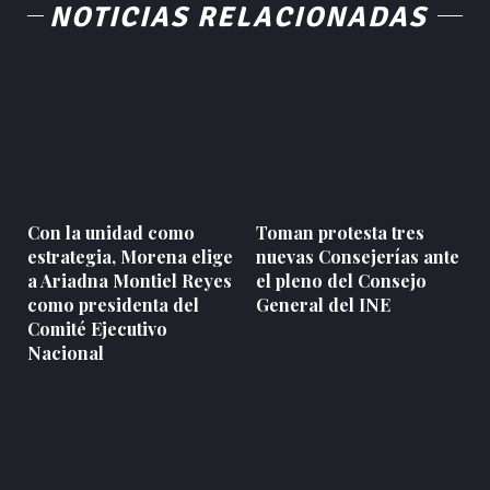
NOTICIAS RELACIONADAS
Con la unidad como
Toman protesta tres
estrategia, Morena elige
nuevas Consejerías ante
a Ariadna Montiel Reyes
el pleno del Consejo
como presidenta del
General del INE
Comité Ejecutivo
Nacional