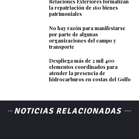
Relaciones Exteriores formalizan
la repatriación de 160 bienes
patrimoniales
No hay razón para manifestarse
por parte de algunas
organizaciones del campo y
transporte
Despliega más de 2 mil 400
elementos coordinados para
atender la presencia de
hidrocarburos en costas del Golfo
NOTICIAS RELACIONADAS