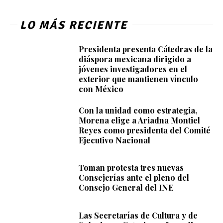
LO MÁS RECIENTE
Presidenta presenta Cátedras de la
diáspora mexicana dirigido a
jóvenes investigadores en el
exterior que mantienen vínculo
con México
Con la unidad como estrategia,
Morena elige a Ariadna Montiel
Reyes como presidenta del Comité
Ejecutivo Nacional
Toman protesta tres nuevas
Consejerías ante el pleno del
Consejo General del INE
Las Secretarías de Cultura y de