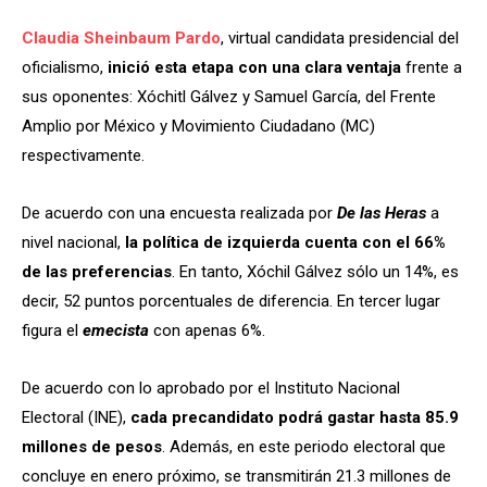
Claudia Sheinbaum Pardo
, virtual candidata presidencial del
oficialismo,
inició esta etapa con una clara ventaja
frente a
sus oponentes: Xóchitl Gálvez y Samuel García, del Frente
Amplio por México y Movimiento Ciudadano (MC)
respectivamente.
De acuerdo con una encuesta realizada por
De las Heras
a
nivel nacional,
la política de izquierda cuenta con el 66%
de las preferencias
. En tanto, Xóchil Gálvez sólo un 14%, es
decir, 52 puntos porcentuales de diferencia. En tercer lugar
figura el
emecista
con apenas 6%.
De acuerdo con lo aprobado por el Instituto Nacional
Electoral (INE),
cada precandidato podrá gastar hasta 85.9
millones de pesos
. Además, en este periodo electoral que
concluye en enero próximo, se transmitirán 21.3 millones de