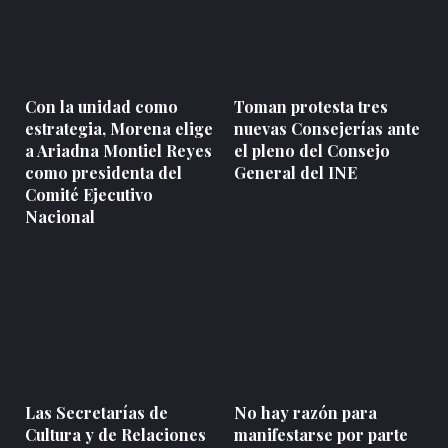
Con la unidad como
Toman protesta tres
estrategia, Morena elige
nuevas Consejerías ante
a Ariadna Montiel Reyes
el pleno del Consejo
como presidenta del
General del INE
Comité Ejecutivo
Nacional
Las Secretarías de
No hay razón para
Cultura y de Relaciones
manifestarse por parte