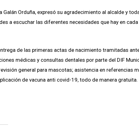
ina Galán Orduña, expresó su agradecimiento al alcalde y tod
des a escuchar las diferentes necesidades que hay en cada
entrega de las primeras actas de nacimiento tramitadas ante
nciones médicas y consultas dentales por parte del DIF Munic
 revisión general para mascotas; asistencia en referencias 
licación de vacuna anti covid-19, todo de manera gratuita.