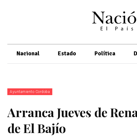
Nacional
Estado
Política
D
Ayuntamiento Cordoba
Arranca Jueves de Ren
de El Bajío