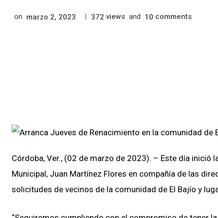
on
|
views
and
comments
marzo 2, 2023
372
10
Córdoba, Ver., (02 de marzo de 2023). – Este día inició 
Municipal, Juan Martínez Flores en compañía de las dir
solicitudes de vecinos de la comunidad de El Bajío y lug
“Seguiremos cumpliendo con el compromiso de tener la