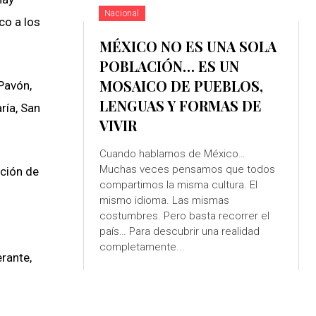
Nacional
co a los
MÉXICO NO ES UNA SOLA
POBLACIÓN… ES UN
MOSAICO DE PUEBLOS,
Pavón,
LENGUAS Y FORMAS DE
ría, San
VIVIR
Cuando hablamos de México…
Muchas veces pensamos que todos
cción de
compartimos la misma cultura. El
mismo idioma. Las mismas
costumbres. Pero basta recorrer el
país… Para descubrir una realidad
completamente...
erante,