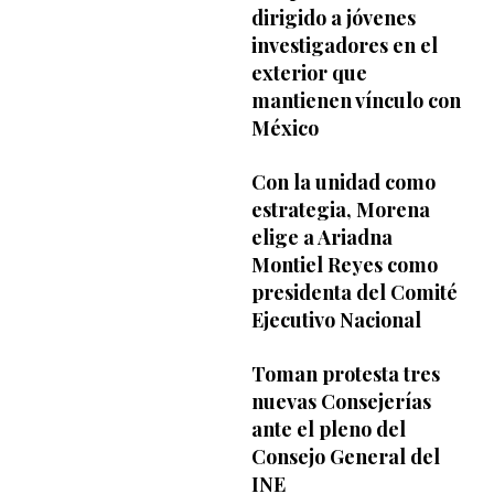
dirigido a jóvenes
investigadores en el
exterior que
mantienen vínculo con
México
Con la unidad como
estrategia, Morena
elige a Ariadna
Montiel Reyes como
presidenta del Comité
Ejecutivo Nacional
Toman protesta tres
nuevas Consejerías
ante el pleno del
Consejo General del
INE