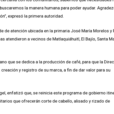
 buscaremos la manera humana para poder ayudar. Agradez
ón”, expresó la primera autoridad.
e de atención ubicada en la primaria José María Morelos y 
s atendieron a vecinos de Matlaquiáhuitl, El Bajío, Santa Ma
dano que se dedica a la producción de café, para que la Dire
reación y registro de su marca, a fin de dar valor para su
gel, enfatizó que, se reinicia este programa de gobierno itin
arios que ofrecerán corte de cabello, alisado y rizado de