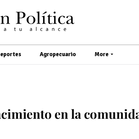
eportes
Agropecuario
More
acimiento en la comunid