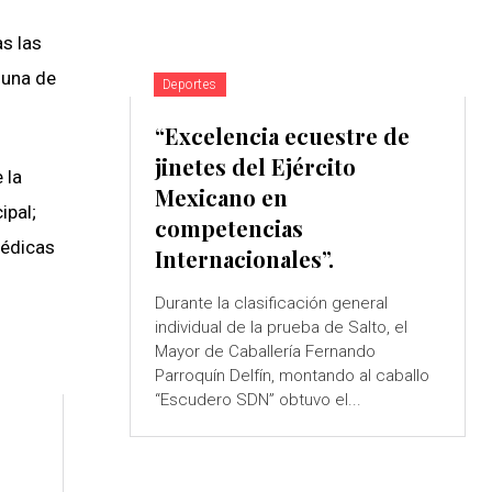
as las
 una de
Deportes
“Excelencia ecuestre de
jinetes del Ejército
 la
Mexicano en
ipal;
competencias
médicas
Internacionales”.
Durante la clasificación general
individual de la prueba de Salto, el
Mayor de Caballería Fernando
Parroquín Delfín, montando al caballo
“Escudero SDN” obtuvo el...