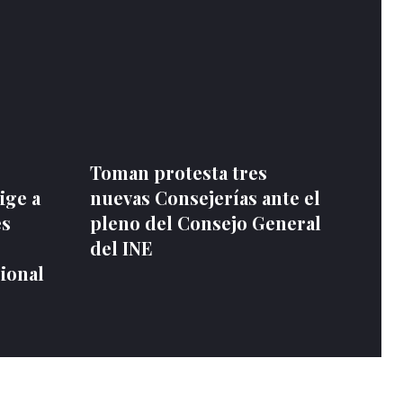
Toman protesta tres
ige a
nuevas Consejerías ante el
es
pleno del Consejo General
del INE
ional