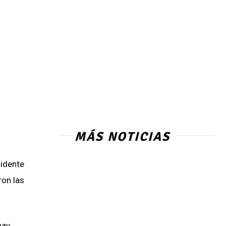
MÁS NOTICIAS
sidente
ron las
hay