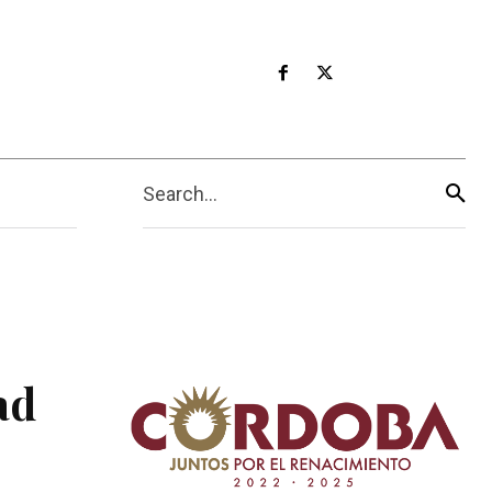
Search...
ad