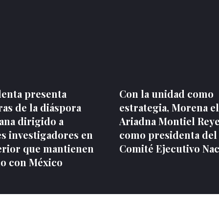
denta presenta
Con la unidad como
as de la diáspora
estrategia, Morena el
na dirigido a
Ariadna Montiel Rey
s investigadores en
como presidenta del
terior que mantienen
Comité Ejecutivo Nac
lo con México