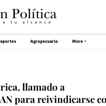
eportes
Agropecuario
More
rica, llamado a
PAN para reivindicarse c