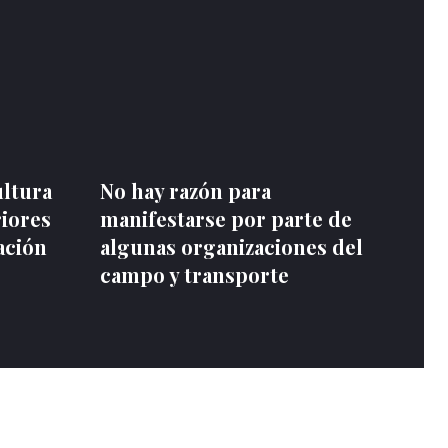
ultura
No hay razón para
riores
manifestarse por parte de
ación
algunas organizaciones del
campo y transporte