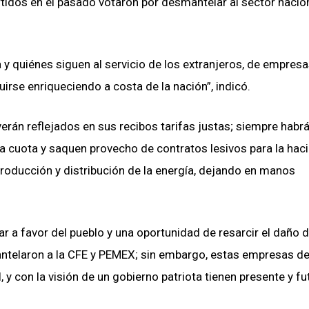
artidos en el pasado votaron por desmantelar al sector nacio
a y quiénes siguen al servicio de los extranjeros, de empres
irse enriqueciendo a costa de la nación”, indicó.
verán reflejados en sus recibos tarifas justas; siempre habr
a cuota y saquen provecho de contratos lesivos para la hac
producción y distribución de la energía, dejando en manos
lar a favor del pueblo y una oportunidad de resarcir el daño d
antelaron a la CFE y PEMEX; sin embargo, estas empresas de
y con la visión de un gobierno patriota tienen presente y fu