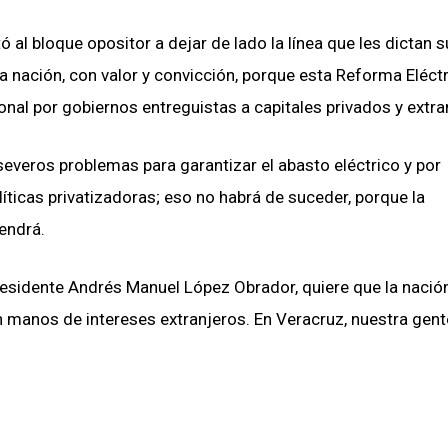
al bloque opositor a dejar de lado la línea que les dictan s
 la nación, con valor y convicción, porque esta Reforma Eléct
nal por gobiernos entreguistas a capitales privados y extra
severos problemas para garantizar el abasto eléctrico y por
líticas privatizadoras; eso no habrá de suceder, porque la
endrá.
presidente Andrés Manuel López Obrador, quiere que la nació
 manos de intereses extranjeros. En Veracruz, nuestra gent