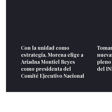
Con la unidad como
Toman
estrategia, Morena elige a
nuevas
Ariadna Montiel Reyes
pleno
como presidenta del
del I
Comité Ejecutivo Nacional