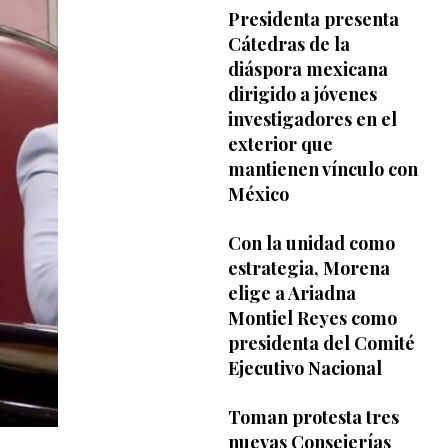
Presidenta presenta
Cátedras de la
diáspora mexicana
dirigido a jóvenes
investigadores en el
exterior que
mantienen vínculo con
México
Con la unidad como
estrategia, Morena
elige a Ariadna
Montiel Reyes como
presidenta del Comité
Ejecutivo Nacional
Toman protesta tres
nuevas Consejerías