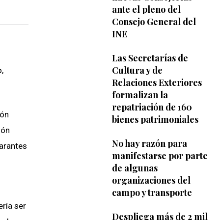
ante el pleno del
Consejo General del
INE
Las Secretarías de
Cultura y de
,
Relaciones Exteriores
formalizan la
repatriación de 160
ión
bienes patrimoniales
ión
No hay razón para
garantes
manifestarse por parte
de algunas
organizaciones del
campo y transporte
ría ser
Despliega más de 2 mil