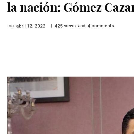
la nación: Gómez Caza
on
|
views
and
comments
abril 12, 2022
425
4