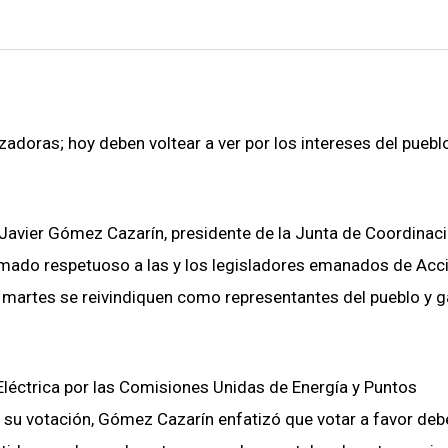
izadoras; hoy deben voltear a ver por los intereses del pueblo
n Javier Gómez Cazarín, presidente de la Junta de Coordinac
amado respetuoso a las y los legisladores emanados de Acc
te martes se reivindiquen como representantes del pueblo y 
Eléctrica por las Comisiones Unidas de Energía y Puntos
a su votación, Gómez Cazarín enfatizó que votar a favor debe