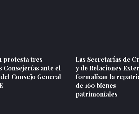
 protesta tres
Las Secretarías de C
 Consejerías ante el
y de Relaciones Exte
 del Consejo General
formalizan la repatri
NE
de 160 bienes
patrimoniales