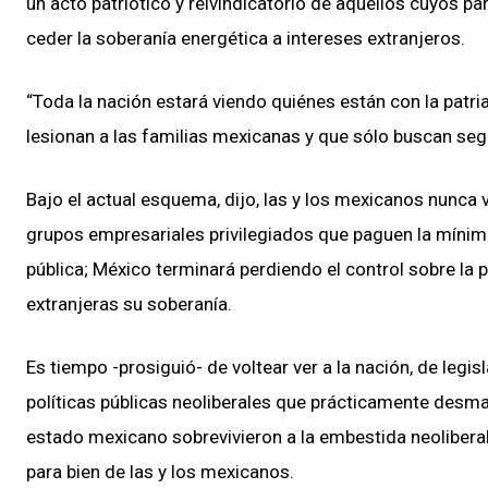
un acto patriótico y reivindicatorio de aquellos cuyos p
ceder la soberanía energética a intereses extranjeros.
“Toda la nación estará viendo quiénes están con la patri
lesionan a las familias mexicanas y que sólo buscan segu
Bajo el actual esquema, dijo, las y los mexicanos nunca 
grupos empresariales privilegiados que paguen la mínim
pública; México terminará perdiendo el control sobre la 
extranjeras su soberanía.
Es tiempo -prosiguió- de voltear ver a la nación, de legis
políticas públicas neoliberales que prácticamente desm
estado mexicano sobrevivieron a la embestida neoliberal, 
para bien de las y los mexicanos.