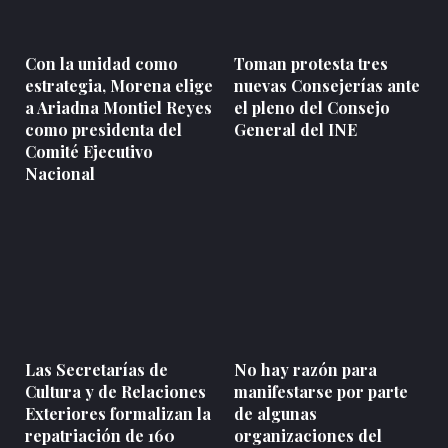
Con la unidad como
Toman protesta tres
estrategia, Morena elige
nuevas Consejerías ante
a Ariadna Montiel Reyes
el pleno del Consejo
como presidenta del
General del INE
Comité Ejecutivo
Nacional
Las Secretarías de
No hay razón para
Cultura y de Relaciones
manifestarse por parte
Exteriores formalizan la
de algunas
repatriación de 160
organizaciones del