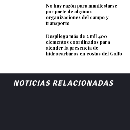
No hay razón para manifestarse
por parte de algunas
organizaciones del campo y
transporte
Despliega más de 2 mil 400
elementos coordinados para
atender la presencia de
hidrocarburos en costas del Golfo
NOTICIAS RELACIONADAS