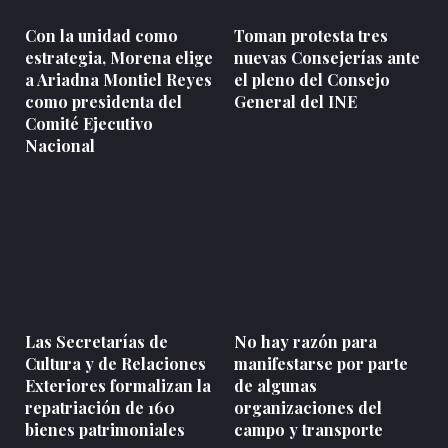
Con la unidad como
Toman protesta tres
estrategia, Morena elige
nuevas Consejerías ante
a Ariadna Montiel Reyes
el pleno del Consejo
como presidenta del
General del INE
Comité Ejecutivo
Nacional
Las Secretarías de
No hay razón para
Cultura y de Relaciones
manifestarse por parte
Exteriores formalizan la
de algunas
repatriación de 160
organizaciones del
bienes patrimoniales
campo y transporte