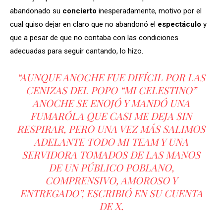
abandonado su
concierto
inesperadamente, motivo por el
cual quiso dejar en claro que no abandonó el
espectáculo
y
que a pesar de que no contaba con las condiciones
adecuadas para seguir cantando, lo hizo.
“AUNQUE ANOCHE FUE DIFÍCIL POR LAS
CENIZAS DEL POPO “MI CELESTINO”
ANOCHE SE ENOJÓ Y MANDÓ UNA
FUMARÓLA QUE CASI ME DEJA SIN
RESPIRAR, PERO UNA VEZ MÁS SALIMOS
ADELANTE TODO MI TEAM Y UNA
SERVIDORA TOMADOS DE LAS MANOS
DE UN PÚBLICO POBLANO,
COMPRENSIVO, AMOROSO Y
ENTREGADO”, ESCRIBIÓ EN SU CUENTA
DE X.