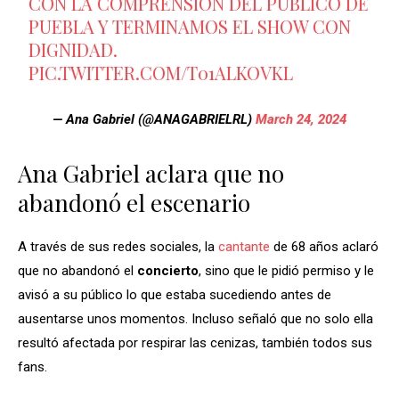
CON LA COMPRENSIÓN DEL PUBLICO DE
PUEBLA Y TERMINAMOS EL SHOW CON
DIGNIDAD.
PIC.TWITTER.COM/T01ALKOVKL
— Ana Gabriel (@ANAGABRIELRL)
March 24, 2024
Ana Gabriel aclara que no
abandonó el escenario
A través de sus redes sociales, la
cantante
de 68 años aclaró
que no abandonó el
concierto
, sino que le pidió permiso y le
avisó a su público lo que estaba sucediendo antes de
ausentarse unos momentos. Incluso señaló que no solo ella
resultó afectada por respirar las cenizas, también todos sus
fans.