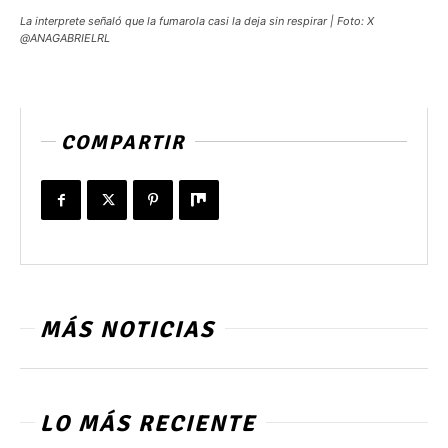
La interprete señaló que la fumarola casi la deja sin respirar | Foto: X
@ANAGABRIELRL
COMPARTIR
MÁS NOTICIAS
LO MÁS RECIENTE