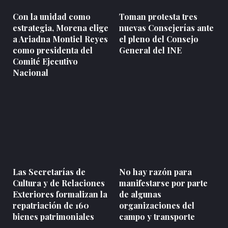
Con la unidad como
Toman protesta tres
estrategia, Morena elige
nuevas Consejerías ante
a Ariadna Montiel Reyes
el pleno del Consejo
como presidenta del
General del INE
Comité Ejecutivo
Nacional
Las Secretarías de
No hay razón para
Cultura y de Relaciones
manifestarse por parte
Exteriores formalizan la
de algunas
repatriación de 160
organizaciones del
bienes patrimoniales
campo y transporte