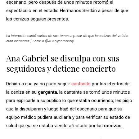
escenario, pero después de unos minutos retomó el
espectáculo en el estadio Hermanos Serdán a pesar de que
las cenizas seguían presentes.
La interprete cantó varios de sus temas a pesar de que la cenizas del volcán
eran evidentes | Foto: X @AGsoycomosoy
Ana Gabriel se disculpa con sus
seguidores y detiene concierto
Debido a que ya no pudo seguir
cantando
por los efectos de
la ceniza en su
garganta
, la cantante se tomó unos minutos
para explicarle a su público lo que estaba ocurriendo, les pidió
que la disculparan y luego bajó del escenario para que su
equipo médico pudiera auxiliarla y para verificar su estado de
salud que ya se estaba viendo afectado por las
cenizas
.