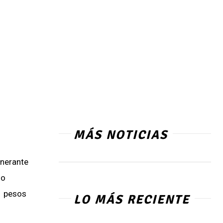
MÁS NOTICIAS
inerante
do
11 pesos
LO MÁS RECIENTE