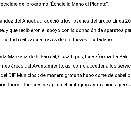
reciclaje del programa “Échale la Mano al Planeta”.
rnández del Ángel, agradeció a los jóvenes del grupo Línea 2
ante, y que recibieron el apoyo con la donación de aparatos pa
solicitud realizada a través de un Jueves Ciudadano.
inta Manzana de El Barreal, Cosaltepec, La Reforma, La Palm
rentes áreas del Ayuntamiento, así como acceder a los servic
el DIF Municipal; de manera gratuita hubo corte de cabello
nitarios. También se aplicó el biológico antirrábico a perro