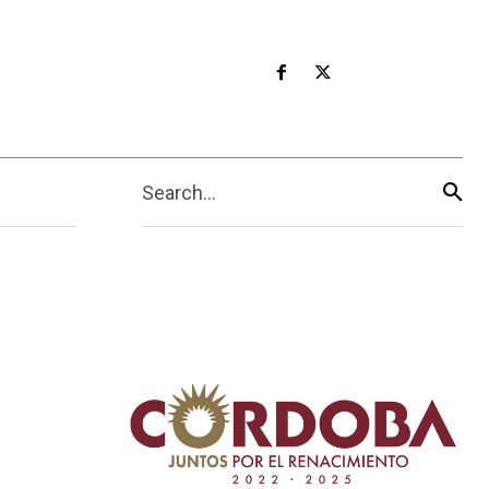
Search...