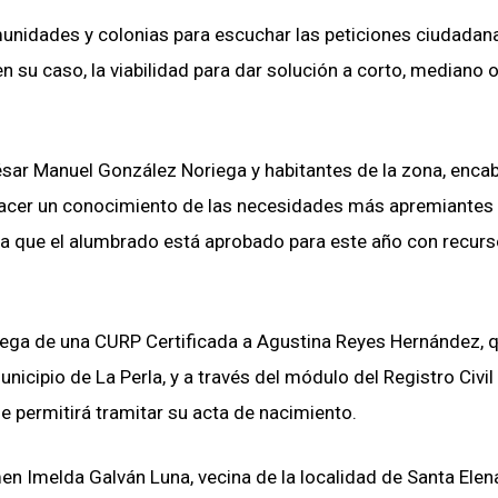
unidades y colonias para escuchar las peticiones ciudadan
n su caso, la viabilidad para dar solución a corto, mediano o
sar Manuel González Noriega y habitantes de la zona, enca
ra hacer un conocimiento de las necesidades más apremiante
, ya que el alumbrado está aprobado para este año con recurs
ntrega de una CURP Certificada a Agustina Reyes Hernández, q
nicipio de La Perla, y a través del módulo del Registro Civi
ue permitirá tramitar su acta de nacimiento.
n Imelda Galván Luna, vecina de la localidad de Santa Ele