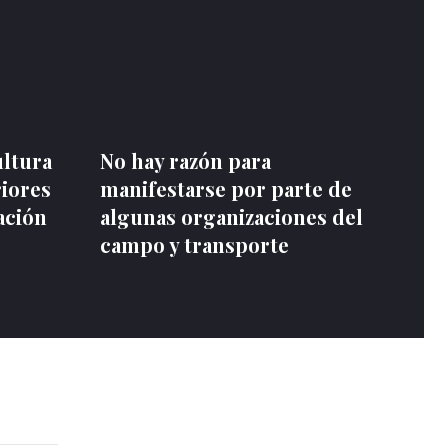
ultura
No hay razón para
riores
manifestarse por parte de
ación
algunas organizaciones del
campo y transporte