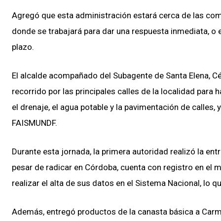
Agregó que esta administración estará cerca de las com
donde se trabajará para dar una respuesta inmediata, o e
plazo.
El alcalde acompañado del Subagente de Santa Elena, Cé
recorrido por las principales calles de la localidad pa
el drenaje, el agua potable y la pavimentación de calles
FAISMUNDF.
Durante esta jornada, la primera autoridad realizó la e
pesar de radicar en Córdoba, cuenta con registro en el mu
realizar el alta de sus datos en el Sistema Nacional, lo q
Además, entregó productos de la canasta básica a Carme