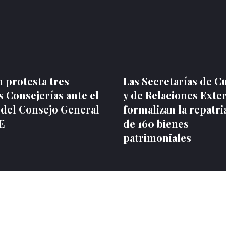
 protesta tres
Las Secretarías de C
 Consejerías ante el
y de Relaciones Exte
 del Consejo General
formalizan la repatri
NE
de 160 bienes
patrimoniales