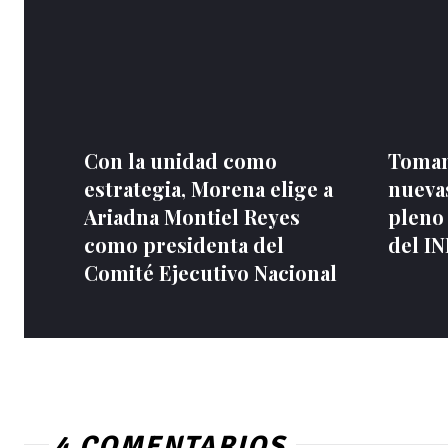
Con la unidad como
Toman
estrategia, Morena elige a
nuevas
Ariadna Montiel Reyes
pleno
como presidenta del
del I
Comité Ejecutivo Nacional
4 COMENTARIOS