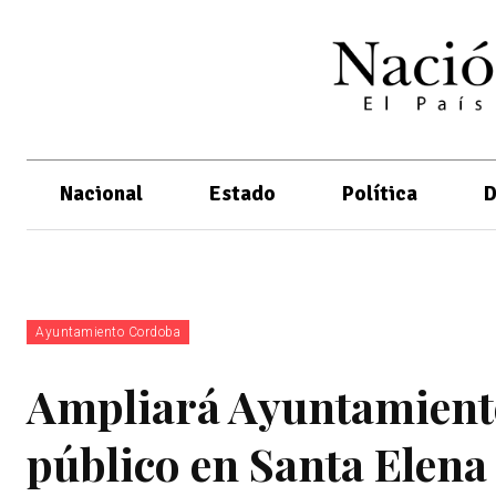
Nacional
Estado
Política
D
Ayuntamiento Cordoba
Ampliará Ayuntamient
público en Santa Elena