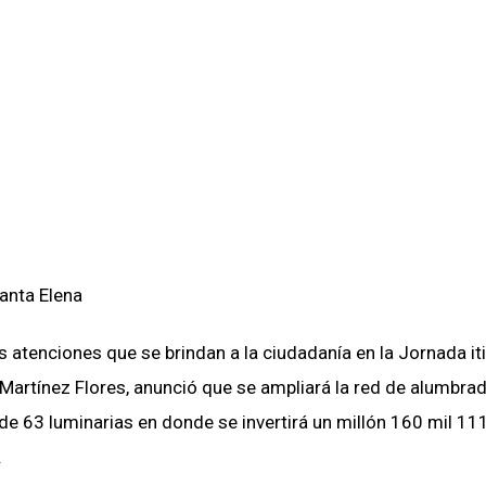
s atenciones que se brindan a la ciudadanía en la Jornada it
 Martínez Flores, anunció que se ampliará la red de alumbra
n de 63 luminarias en donde se invertirá un millón 160 mil 1
.