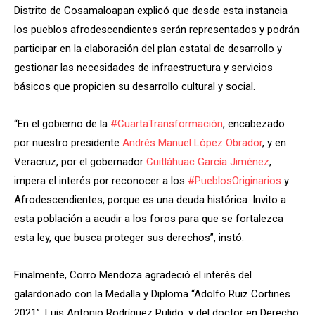
Distrito de Cosamaloapan explicó que desde esta instancia
los pueblos afrodescendientes serán representados y podrán
participar en la elaboración del plan estatal de desarrollo y
gestionar las necesidades de infraestructura y servicios
básicos que propicien su desarrollo cultural y social.
“En el gobierno de la
#CuartaTransformación
, encabezado
por nuestro presidente
Andrés Manuel López Obrador
, y en
Veracruz, por el gobernador
Cuitláhuac García Jiménez
,
impera el interés por reconocer a los
#PueblosOriginarios
y
Afrodescendientes, porque es una deuda histórica. Invito a
esta población a acudir a los foros para que se fortalezca
esta ley, que busca proteger sus derechos”, instó.
Finalmente, Corro Mendoza agradeció el interés del
galardonado con la Medalla y Diploma “Adolfo Ruiz Cortines
2021”, Luis Antonio Rodríguez Pulido, y del doctor en Derecho,