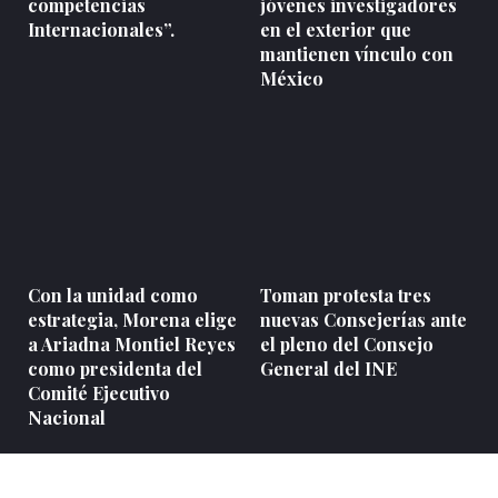
competencias
jóvenes investigadores
Internacionales”.
en el exterior que
mantienen vínculo con
México
Con la unidad como
Toman protesta tres
estrategia, Morena elige
nuevas Consejerías ante
a Ariadna Montiel Reyes
el pleno del Consejo
como presidenta del
General del INE
Comité Ejecutivo
Nacional