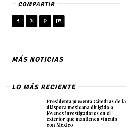
COMPARTIR
MÁS NOTICIAS
LO MÁS RECIENTE
Presidenta presenta Cátedras de la
diáspora mexicana dirigido a
jóvenes investigadores en el
exterior que mantienen vínculo
con México