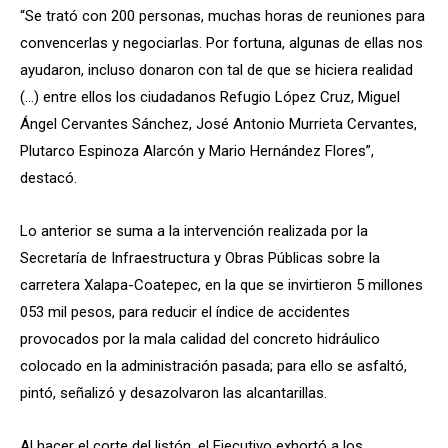
“Se trató con 200 personas, muchas horas de reuniones para
convencerlas y negociarlas. Por fortuna, algunas de ellas nos
ayudaron, incluso donaron con tal de que se hiciera realidad
(…) entre ellos los ciudadanos Refugio López Cruz, Miguel
Ángel Cervantes Sánchez, José Antonio Murrieta Cervantes,
Plutarco Espinoza Alarcón y Mario Hernández Flores”,
destacó.
Lo anterior se suma a la intervención realizada por la
Secretaría de Infraestructura y Obras Públicas sobre la
carretera Xalapa-Coatepec, en la que se invirtieron 5 millones
053 mil pesos, para reducir el índice de accidentes
provocados por la mala calidad del concreto hidráulico
colocado en la administración pasada; para ello se asfaltó,
pintó, señalizó y desazolvaron las alcantarillas.
Al hacer el corte del listón, el Ejecutivo exhortó a los