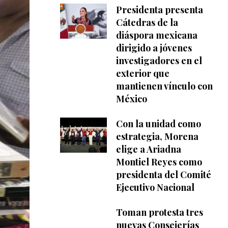
Presidenta presenta
Cátedras de la
diáspora mexicana
dirigido a jóvenes
investigadores en el
exterior que
mantienen vínculo con
México
Con la unidad como
estrategia, Morena
elige a Ariadna
Montiel Reyes como
presidenta del Comité
Ejecutivo Nacional
Toman protesta tres
nuevas Consejerías