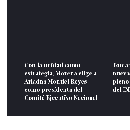
Con la unidad como
Toman
estrategia, Morena elige a
nuevas
Ariadna Montiel Reyes
pleno
como presidenta del
del I
Comité Ejecutivo Nacional