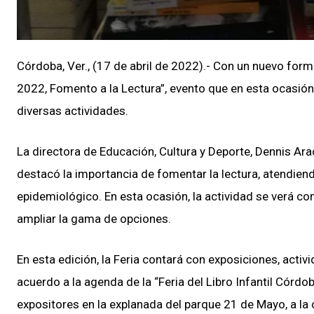
Córdoba, Ver., (17 de abril de 2022).- Con un nuevo format
2022, Fomento a la Lectura”, evento que en esta ocasión 
diversas actividades.
La directora de Educación, Cultura y Deporte, Dennis Arac
destacó la importancia de fomentar la lectura, atendie
epidemiológico. En esta ocasión, la actividad se verá co
ampliar la gama de opciones.
En esta edición, la Feria contará con exposiciones, activi
acuerdo a la agenda de la “Feria del Libro Infantil Córdob
expositores en la explanada del parque 21 de Mayo, a la 