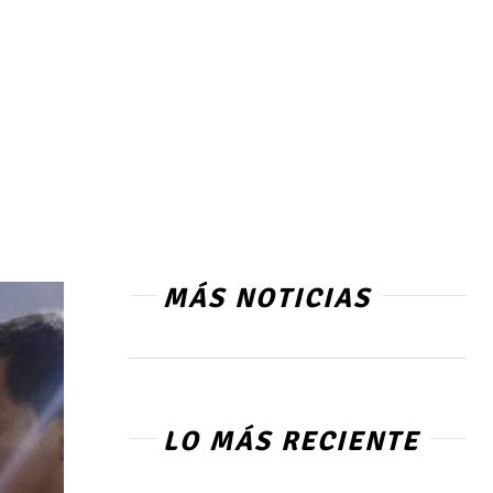
MÁS NOTICIAS
LO MÁS RECIENTE