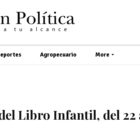
eportes
Agropecuario
More
l Libro Infantil, del 22 