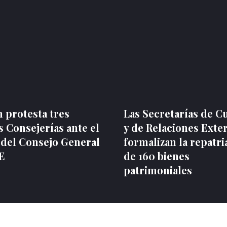
 protesta tres
Las Secretarías de C
 Consejerías ante el
y de Relaciones Exte
 del Consejo General
formalizan la repatri
NE
de 160 bienes
patrimoniales