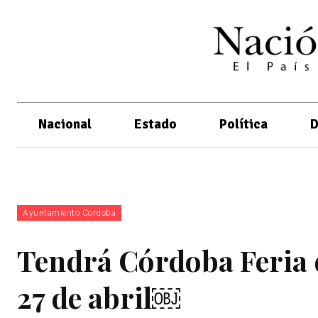
Nacional
Estado
Política
D
Ayuntamiento Cordoba
Tendrá Córdoba Feria de
27 de abril￼