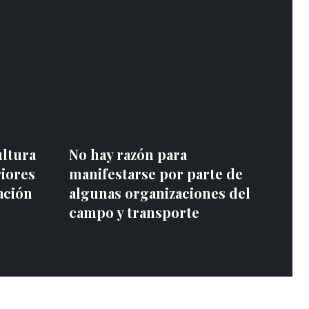
ultura
No hay razón para
riores
manifestarse por parte de
ación
algunas organizaciones del
campo y transporte