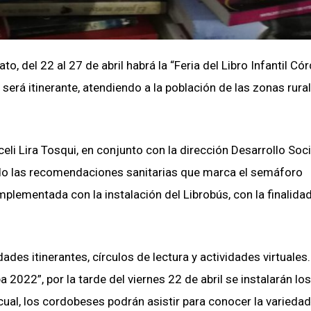
o, del 22 al 27 de abril habrá la “Feria del Libro Infantil Có
será itinerante, atendiendo a la población de las zonas rura
eli Lira Tosqui, en conjunto con la dirección Desarrollo Soci
ndo las recomendaciones sanitarias que marca el semáforo
mplementada con la instalación del Librobús, con la finalida
dades itinerantes, círculos de lectura y actividades virtuales
a 2022”, por la tarde del viernes 22 de abril se instalarán los
cual, los cordobeses podrán asistir para conocer la varieda