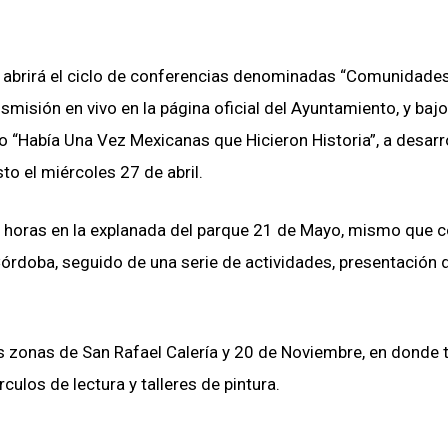
se abrirá el ciclo de conferencias denominadas “Comunidade
nsmisión en vivo en la página oficial del Ayuntamiento, y baj
o “Había Una Vez Mexicanas que Hicieron Historia”, a desarr
o el miércoles 27 de abril.
:00 horas en la explanada del parque 21 de Mayo, mismo que 
 Córdoba, seguido de una serie de actividades, presentación 
as zonas de San Rafael Calería y 20 de Noviembre, en donde
culos de lectura y talleres de pintura.