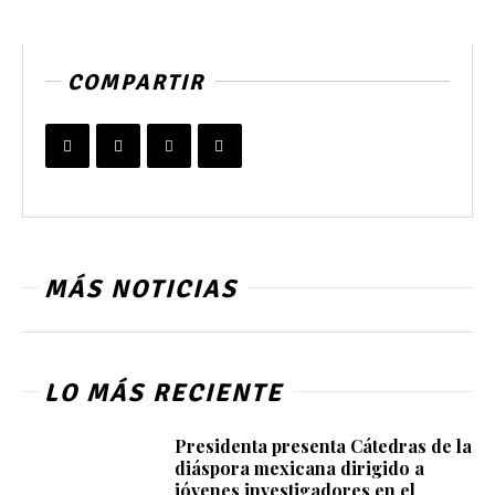
COMPARTIR
MÁS NOTICIAS
LO MÁS RECIENTE
Presidenta presenta Cátedras de la
diáspora mexicana dirigido a
jóvenes investigadores en el