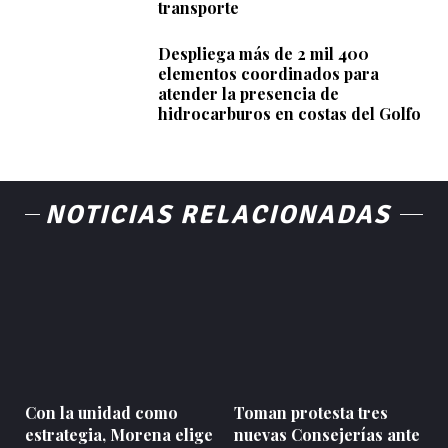
transporte
Despliega más de 2 mil 400
elementos coordinados para
atender la presencia de
hidrocarburos en costas del Golfo
NOTICIAS RELACIONADAS
Con la unidad como
Toman protesta tres
estrategia, Morena elige
nuevas Consejerías ante